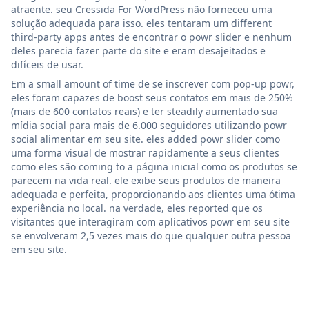
atraente. seu Cressida For WordPress não forneceu uma
solução adequada para isso. eles tentaram um different
third-party apps antes de encontrar o powr slider e nenhum
deles parecia fazer parte do site e eram desajeitados e
difíceis de usar.
Em a small amount of time de se inscrever com pop-up powr,
eles foram capazes de boost seus contatos em mais de 250%
(mais de 600 contatos reais) e ter steadily aumentado sua
mídia social para mais de 6.000 seguidores utilizando powr
social alimentar em seu site. eles added powr slider como
uma forma visual de mostrar rapidamente a seus clientes
como eles são coming to a página inicial como os produtos se
parecem na vida real. ele exibe seus produtos de maneira
adequada e perfeita, proporcionando aos clientes uma ótima
experiência no local. na verdade, eles reported que os
visitantes que interagiram com aplicativos powr em seu site
se envolveram 2,5 vezes mais do que qualquer outra pessoa
em seu site.