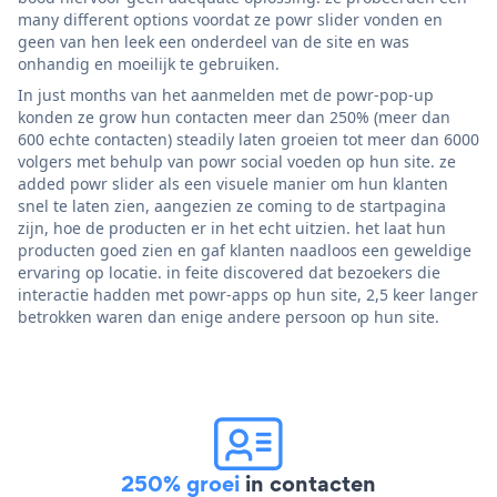
many different options voordat ze powr slider vonden en
geen van hen leek een onderdeel van de site en was
onhandig en moeilijk te gebruiken.
In just months van het aanmelden met de powr-pop-up
konden ze grow hun contacten meer dan 250% (meer dan
600 echte contacten) steadily laten groeien tot meer dan 6000
volgers met behulp van powr social voeden op hun site. ze
added powr slider als een visuele manier om hun klanten
snel te laten zien, aangezien ze coming to de startpagina
zijn, hoe de producten er in het echt uitzien. het laat hun
producten goed zien en gaf klanten naadloos een geweldige
ervaring op locatie. in feite discovered dat bezoekers die
interactie hadden met powr-apps op hun site, 2,5 keer langer
betrokken waren dan enige andere persoon op hun site.
250% groei
in contacten