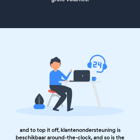
and to top it off, klantenondersteuning is
beschikbaar around-the-clock, and so is the