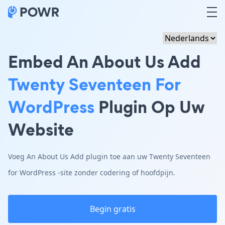
Embed An About Us Add
Twenty Seventeen For
WordPress
Plugin Op Uw
Website
Voeg An About Us Add plugin toe aan uw Twenty Seventeen
for WordPress -site zonder codering of hoofdpijn.
Begin gratis