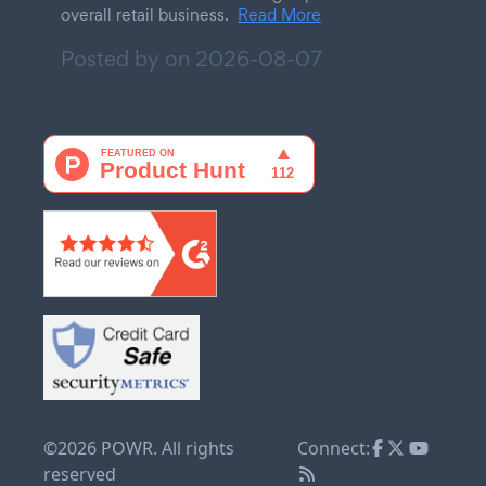
overall retail business.
Read More
Posted by on
2026-08-07
©2026 POWR. All rights
Connect:
reserved