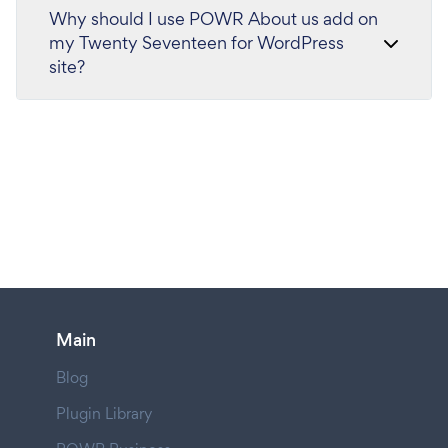
Why should I use POWR About us add on
my Twenty Seventeen for WordPress
site?
Main
Blog
Plugin Library