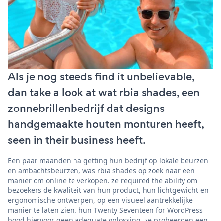
Als je nog steeds find it unbelievable,
dan take a look at wat rbia shades, een
zonnebrillenbedrijf dat designs
handgemaakte houten monturen heeft,
seen in their business heeft.
Een paar maanden na getting hun bedrijf op lokale beurzen
en ambachtsbeurzen, was rbia shades op zoek naar een
manier om online te verkopen. ze required the ability om
bezoekers de kwaliteit van hun product, hun lichtgewicht en
ergonomische ontwerpen, op een visueel aantrekkelijke
manier te laten zien. hun Twenty Seventeen for WordPress
bood hiervoor geen adequate oplossing. ze probeerden een