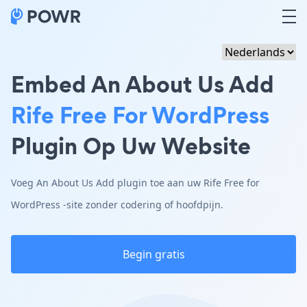
Embed An About Us Add
Rife Free For WordPress
Plugin Op Uw Website
Voeg An About Us Add plugin toe aan uw Rife Free for
WordPress -site zonder codering of hoofdpijn.
Begin gratis