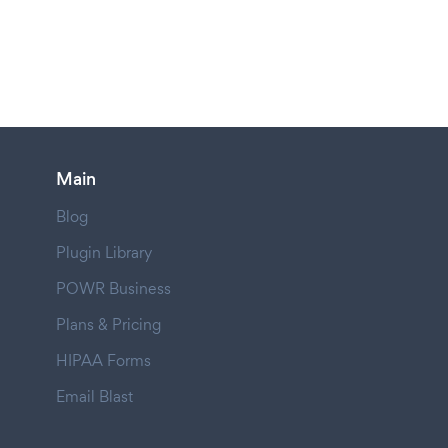
Main
Blog
Plugin Library
POWR Business
Plans & Pricing
HIPAA Forms
Email Blast