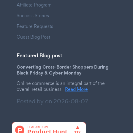
Affiliate Program
Success Stories
Feature Requests
Guest Blog Post
Featured Blog post
Converting Cross-Border Shoppers During
Black Friday & Cyber Monday
Online commerce is an integral part of the
overall retail business.
Read More
Posted by on
2026-08-07