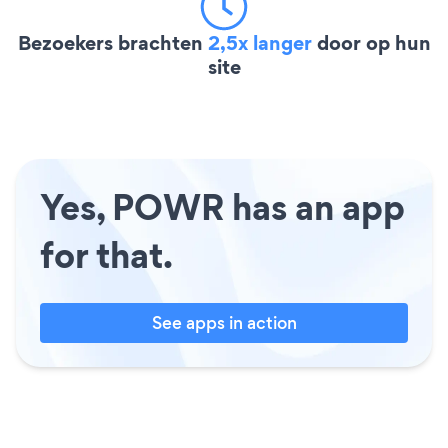
Bezoekers brachten
2,5x langer
door op hun
site
Yes, POWR has an app
for that.
See apps in action