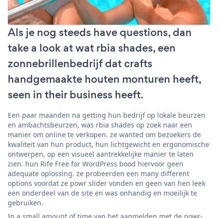
Als je nog steeds have questions, dan
take a look at wat rbia shades, een
zonnebrillenbedrijf dat crafts
handgemaakte houten monturen heeft,
seen in their business heeft.
Een paar maanden na getting hun bedrijf op lokale beurzen
en ambachtsbeurzen, was rbia shades op zoek naar een
manier om online te verkopen. ze wanted om bezoekers de
kwaliteit van hun product, hun lichtgewicht en ergonomische
ontwerpen, op een visueel aantrekkelijke manier te laten
zien. hun Rife Free for WordPress bood hiervoor geen
adequate oplossing. ze probeerden een many different
options voordat ze powr slider vonden en geen van hen leek
een onderdeel van de site en was onhandig en moeilijk te
gebruiken.
In a small amount of time van het aanmelden met de powr-