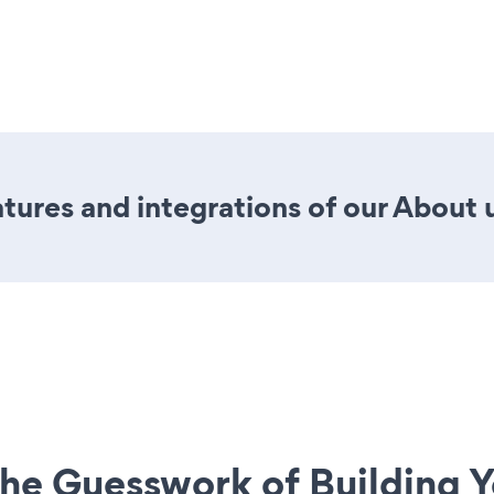
ures and integrations of our About 
he Guesswork of Building Y