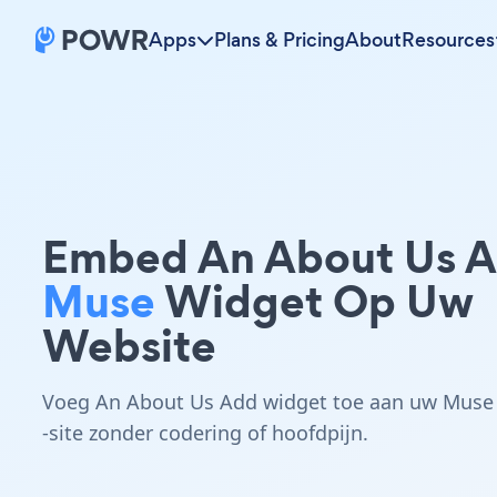
Apps
Plans & Pricing
About
Resources
Embed An About Us 
Muse
Widget Op Uw
Website
Voeg An About Us Add widget toe aan uw Muse
-site zonder codering of hoofdpijn.