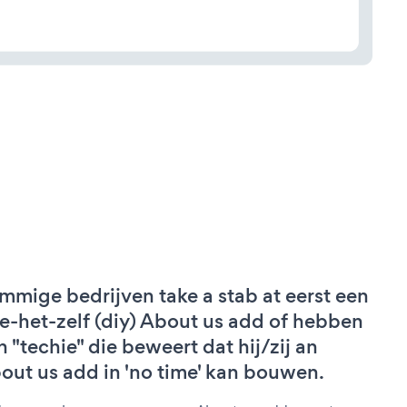
mmige bedrijven take a stab at eerst een
e-het-zelf (diy) About us add of hebben
n "techie" die beweert dat hij/zij an
out us add in 'no time' kan bouwen.