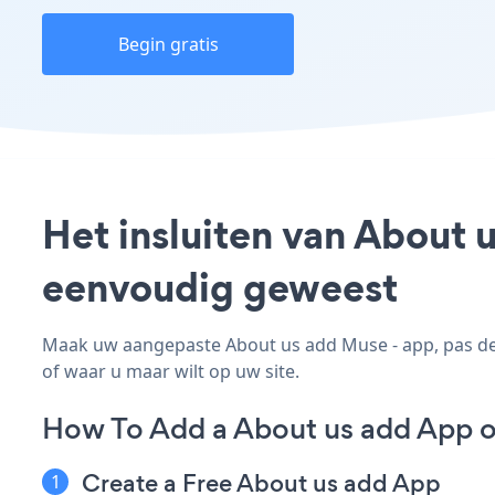
Begin gratis
Het insluiten van About 
eenvoudig geweest
Maak uw aangepaste About us add Muse - app, pas de s
of waar u maar wilt op uw site.
How To Add a About us add App 
Create a Free About us add App