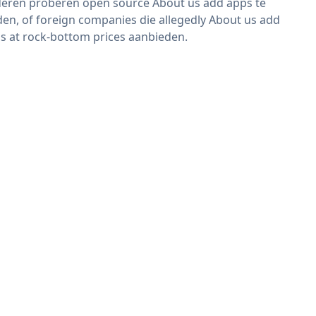
eren proberen open source About us add apps te
den, of foreign companies die allegedly About us add
s at rock-bottom prices aanbieden.