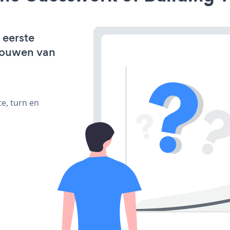
 eerste
bouwen van
e, turn en