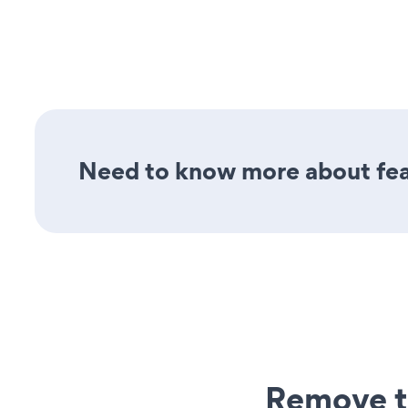
Need to know more about feat
Remove t