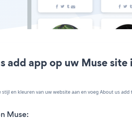
us add app op uw Muse site i
tijl en kleuren van uw website aan en voeg About us add to
on Muse: