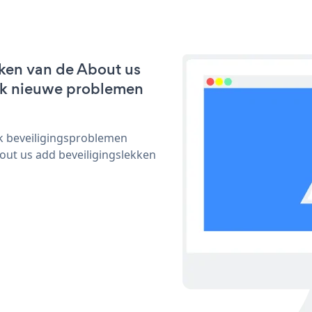
ken van de About us
lijk nieuwe problemen
ijk beveiligingsproblemen
ut us add beveiligingslekken