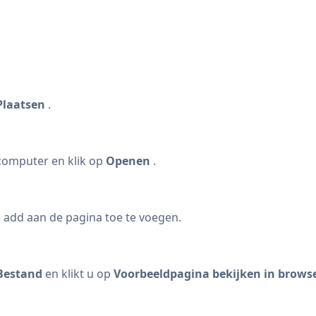
Plaatsen
.
omputer en klik op
Openen
.
 add aan de pagina toe te voegen.
Bestand
en klikt u op
Voorbeeldpagina bekijken in brows