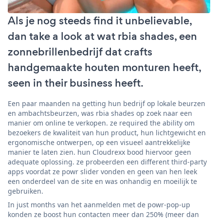
Als je nog steeds find it unbelievable,
dan take a look at wat rbia shades, een
zonnebrillenbedrijf dat crafts
handgemaakte houten monturen heeft,
seen in their business heeft.
Een paar maanden na getting hun bedrijf op lokale beurzen
en ambachtsbeurzen, was rbia shades op zoek naar een
manier om online te verkopen. ze required the ability om
bezoekers de kwaliteit van hun product, hun lichtgewicht en
ergonomische ontwerpen, op een visueel aantrekkelijke
manier te laten zien. hun Cloudrexx bood hiervoor geen
adequate oplossing. ze probeerden een different third-party
apps voordat ze powr slider vonden en geen van hen leek
een onderdeel van de site en was onhandig en moeilijk te
gebruiken.
In just months van het aanmelden met de powr-pop-up
konden ze boost hun contacten meer dan 250% (meer dan