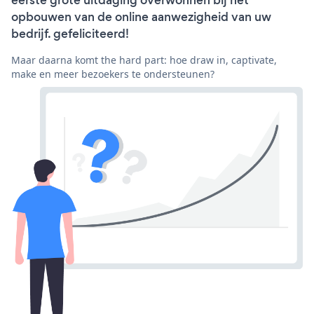
eerste grote uitdaging overwonnen bij het
opbouwen van de online aanwezigheid van uw
bedrijf. gefeliciteerd!
Maar daarna komt the hard part: hoe draw in, captivate,
make en meer bezoekers te ondersteunen?