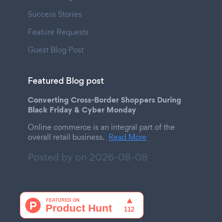
Success Stories
Feature Requests
Guest Blog Post
Featured Blog post
Converting Cross-Border Shoppers During
Black Friday & Cyber Monday
Online commerce is an integral part of the
overall retail business.
Read More
Posted by on
2026-08-08