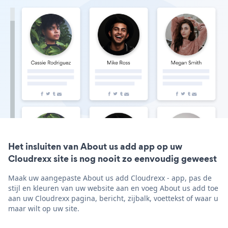
Het insluiten van About us add app op uw
Cloudrexx site is nog nooit zo eenvoudig geweest
Maak uw aangepaste About us add Cloudrexx - app, pas de
stijl en kleuren van uw website aan en voeg About us add toe
aan uw Cloudrexx pagina, bericht, zijbalk, voettekst of waar u
maar wilt op uw site.