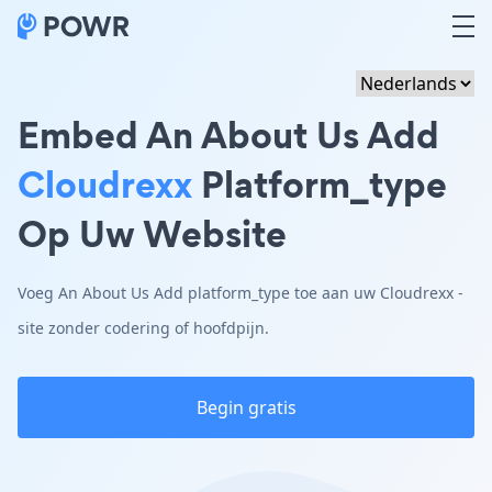
Embed An About Us Add
Cloudrexx
Platform_type
Op Uw Website
Voeg An About Us Add platform_type toe aan uw Cloudrexx -
site zonder codering of hoofdpijn.
Begin gratis