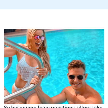
Se hai ancora have questions, allora take