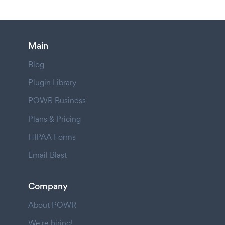
Main
Blog
Plugin Library
POWR Business
Plans & Pricing
HIPAA Forms
Email Blast
Company
About POWR
We're hiring!