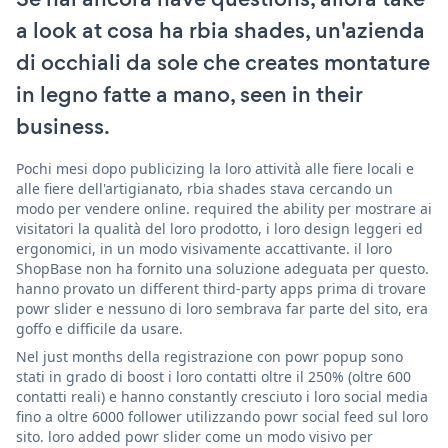
a look at cosa ha rbia shades, un'azienda
di occhiali da sole che creates montature
in legno fatte a mano, seen in their
business.
Pochi mesi dopo publicizing la loro attività alle fiere locali e
alle fiere dell'artigianato, rbia shades stava cercando un
modo per vendere online. required the ability per mostrare ai
visitatori la qualità del loro prodotto, i loro design leggeri ed
ergonomici, in un modo visivamente accattivante. il loro
ShopBase non ha fornito una soluzione adeguata per questo.
hanno provato un different third-party apps prima di trovare
powr slider e nessuno di loro sembrava far parte del sito, era
goffo e difficile da usare.
Nel just months della registrazione con powr popup sono
stati in grado di boost i loro contatti oltre il 250% (oltre 600
contatti reali) e hanno constantly cresciuto i loro social media
fino a oltre 6000 follower utilizzando powr social feed sul loro
sito. loro added powr slider come un modo visivo per