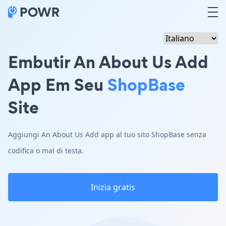
Embutir An About Us Add
App Em Seu
ShopBase
Site
Aggiungi An About Us Add app al tuo sito ShopBase senza
codifica o mal di testa.
Inizia gratis