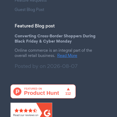
Feature Requests
Guest Blog Post
Featured Blog post
Converting Cross-Border Shoppers During
Black Friday & Cyber Monday
Online commerce is an integral part of the
overall retail business.
Read More
Posted by on
2026-08-07