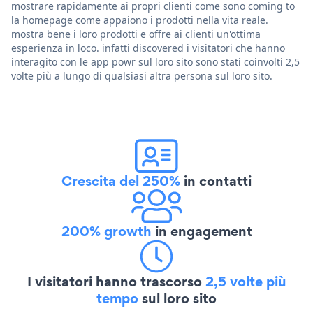
mostrare rapidamente ai propri clienti come sono coming to
la homepage come appaiono i prodotti nella vita reale.
mostra bene i loro prodotti e offre ai clienti un'ottima
esperienza in loco. infatti discovered i visitatori che hanno
interagito con le app powr sul loro sito sono stati coinvolti 2,5
volte più a lungo di qualsiasi altra persona sul loro sito.
Crescita del 250%
in contatti
200% growth
in engagement
I visitatori hanno trascorso
2,5 volte più
tempo
sul loro sito