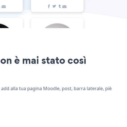
on è mai stato così
 add alla tua pagina Moodle, post, barra laterale, piè