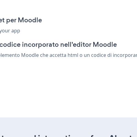
et per Moodle
 your app
codice incorporato nell'editor Moodle
elemento Moodle che accetta html o un codice di incorporamen