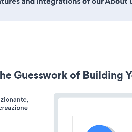
ures and integrations of our About 
he Guesswork of Building Y
nzionante,
 creazione