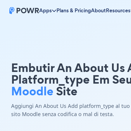
Apps
Plans & Pricing
About
Resources
Embutir An About Us
Platform_type Em Se
Moodle
Site
Aggiungi An About Us Add platform_type al tuo
sito Moodle senza codifica o mal di testa.