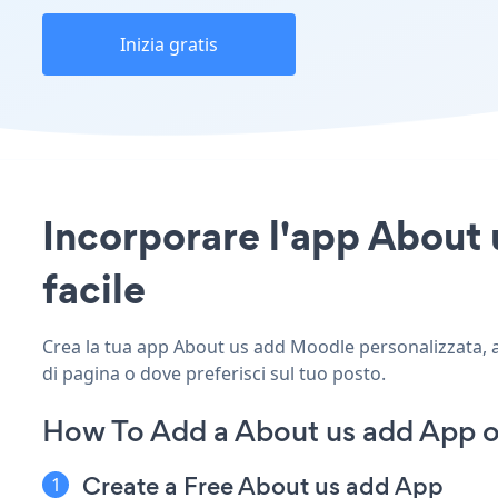
Inizia gratis
Incorporare l'app About u
facile
Crea la tua app About us add Moodle personalizzata, abb
di pagina o dove preferisci sul tuo posto.
How To Add a About us add App 
Create a Free About us add App