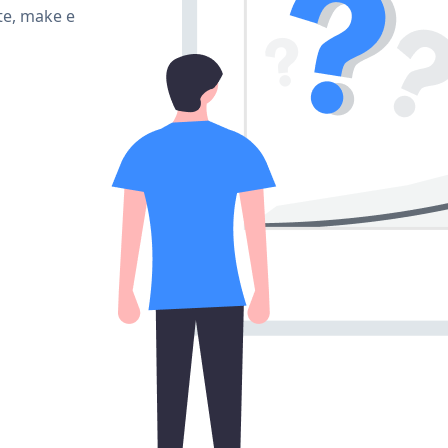
te, make e