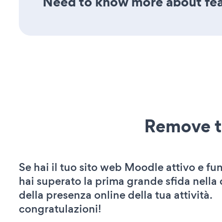
Need to know more about feat
Remove t
Se hai il tuo sito web Moodle attivo e fu
hai superato la prima grande sfida nella
della presenza online della tua attività.
congratulazioni!