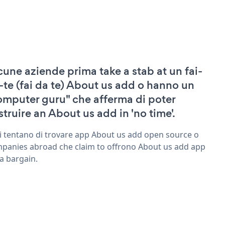
cune aziende prima take a stab at un fai-
-te (fai da te) About us add o hanno un
omputer guru" che afferma di poter
struire an About us add in 'no time'.
ri tentano di trovare app About us add open source o
panies abroad che claim to offrono About us add app
 a bargain.