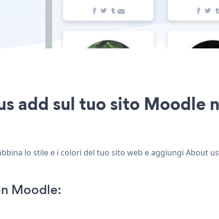
s add sul tuo sito Moodle n
ina lo stile e i colori del tuo sito web e aggiungi About us
on Moodle: