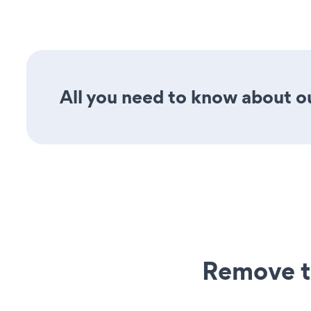
All you need to know about ou
Remove t