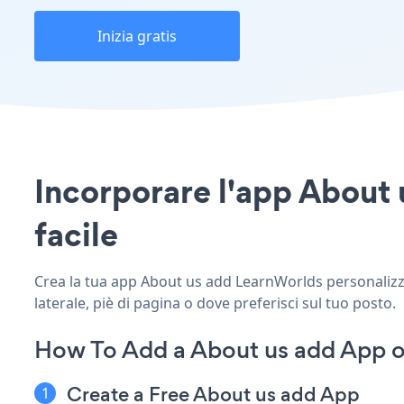
Inizia gratis
Incorporare l'app About u
facile
Crea la tua app About us add LearnWorlds personalizzat
laterale, piè di pagina o dove preferisci sul tuo posto.
How To Add a About us add App o
Create a Free About us add App