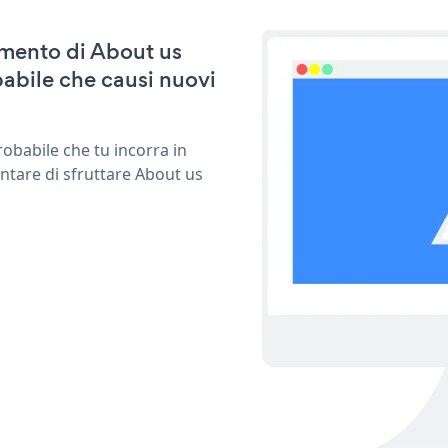
namento di About us
abile che causi nuovi
obabile che tu incorra in
ntare di sfruttare About us