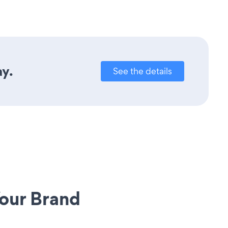
ay.
See the details
our Brand