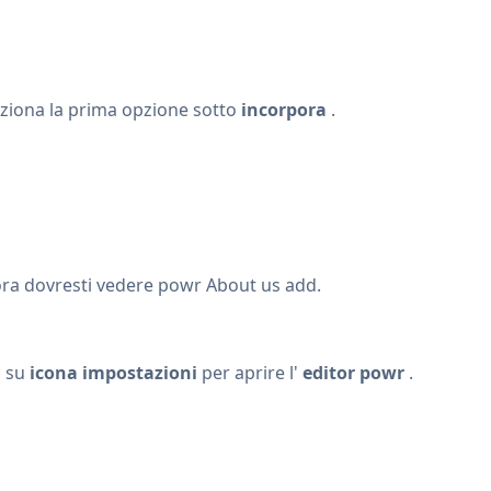
eziona la prima opzione sotto
incorpora
.
. ora dovresti vedere powr About us add.
c su
icona impostazioni
per aprire l'
editor powr
.