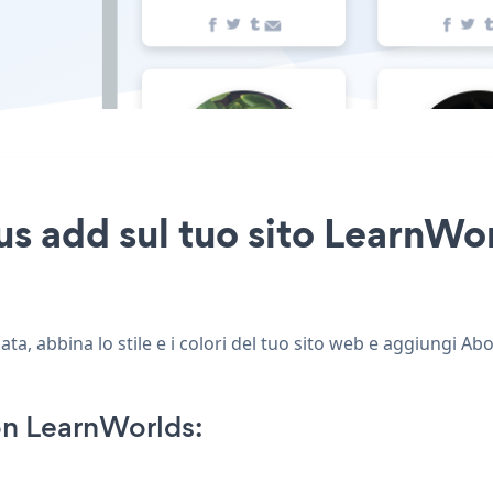
s add sul tuo sito LearnWor
a, abbina lo stile e i colori del tuo sito web e aggiungi Ab
n LearnWorlds: