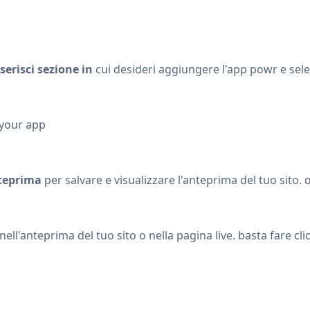
serisci sezione in
cui desideri aggiungere l'app powr e sel
 your app
teprima
per salvare e visualizzare l'anteprima del tuo sito
l'anteprima del tuo sito o nella pagina live. basta fare cli