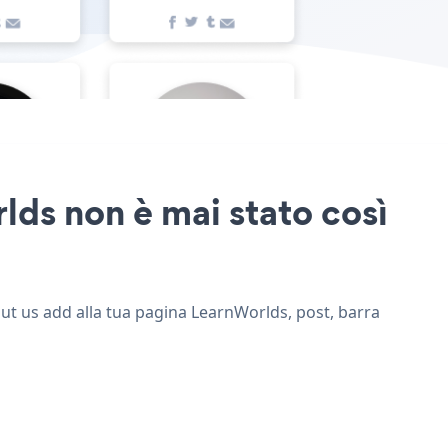
lds non è mai stato così
out us add alla tua pagina LearnWorlds, post, barra