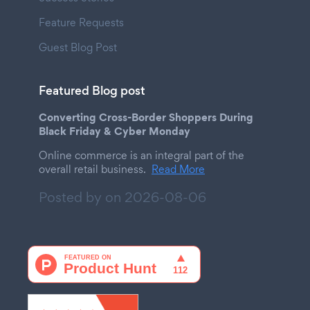
Feature Requests
Guest Blog Post
Featured Blog post
Converting Cross-Border Shoppers During
Black Friday & Cyber Monday
Online commerce is an integral part of the
overall retail business.
Read More
Posted by on
2026-08-06