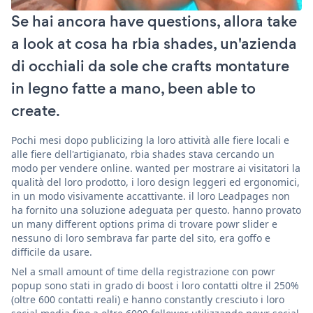
Se hai ancora have questions, allora take
a look at cosa ha rbia shades, un'azienda
di occhiali da sole che crafts montature
in legno fatte a mano, been able to
create.
Pochi mesi dopo publicizing la loro attività alle fiere locali e
alle fiere dell'artigianato, rbia shades stava cercando un
modo per vendere online. wanted per mostrare ai visitatori la
qualità del loro prodotto, i loro design leggeri ed ergonomici,
in un modo visivamente accattivante. il loro Leadpages non
ha fornito una soluzione adeguata per questo. hanno provato
un many different options prima di trovare powr slider e
nessuno di loro sembrava far parte del sito, era goffo e
difficile da usare.
Nel a small amount of time della registrazione con powr
popup sono stati in grado di boost i loro contatti oltre il 250%
(oltre 600 contatti reali) e hanno constantly cresciuto i loro