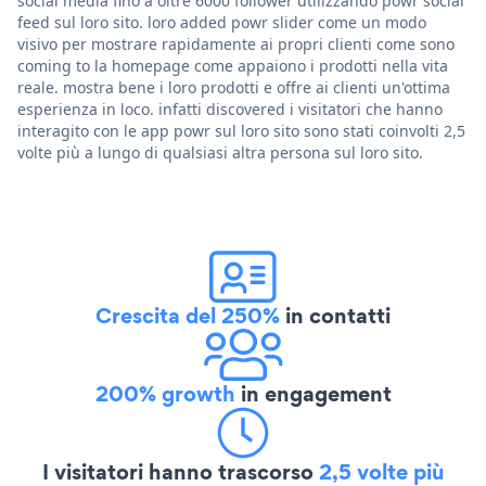
social media fino a oltre 6000 follower utilizzando powr social
feed sul loro sito. loro added powr slider come un modo
visivo per mostrare rapidamente ai propri clienti come sono
coming to la homepage come appaiono i prodotti nella vita
reale. mostra bene i loro prodotti e offre ai clienti un'ottima
esperienza in loco. infatti discovered i visitatori che hanno
interagito con le app powr sul loro sito sono stati coinvolti 2,5
volte più a lungo di qualsiasi altra persona sul loro sito.
Crescita del 250%
in contatti
200% growth
in engagement
I visitatori hanno trascorso
2,5 volte più