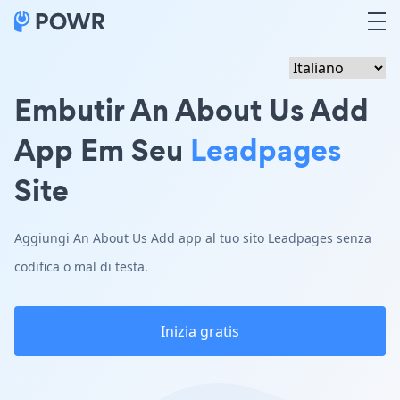
Embutir An About Us Add
App Em Seu
Leadpages
Site
Aggiungi An About Us Add app al tuo sito Leadpages senza
codifica o mal di testa.
Inizia gratis