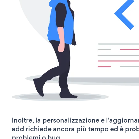
Inoltre, la personalizzazione e l'aggior
add richiede ancora più tempo ed è prob
problemi o bug.