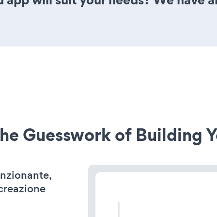
he Guesswork of Building Y
unzionante,
 creazione