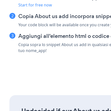
Start for free now
Copia About us add incorpora snippe
Your code block will be available once you create
Aggiungi all'elemento html o codice 
Copia sopra lo snippet About us add in qualsiasi e
tuo nome_app!
Undecided if our About us add