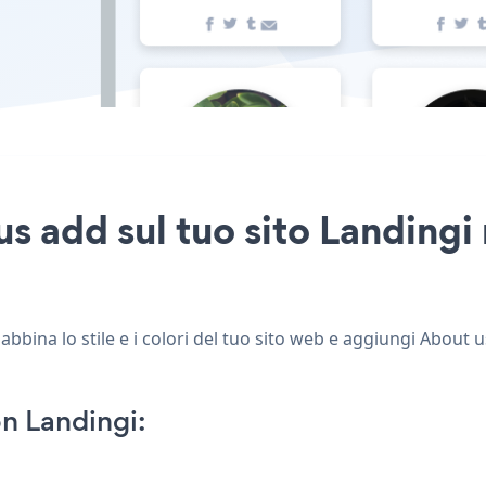
s add sul tuo sito Landingi 
bbina lo stile e i colori del tuo sito web e aggiungi About us
n Landingi: