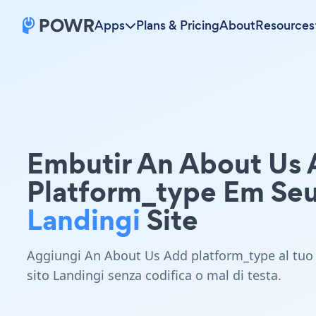
Apps
Plans & Pricing
About
Resources
Embutir An About Us
Platform_type Em Se
Landingi
Site
Aggiungi An About Us Add platform_type al tuo
sito Landingi senza codifica o mal di testa.