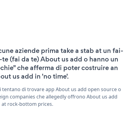
cune aziende prima take a stab at un fai-
-te (fai da te) About us add o hanno un
echie" che afferma di poter costruire an
out us add in 'no time'.
ri tentano di trovare app About us add open source o
eign companies che allegedly offrono About us add
 at rock-bottom prices.