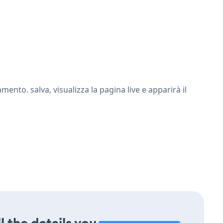
nto. salva, visualizza la pagina live e apparirà il
l the details you