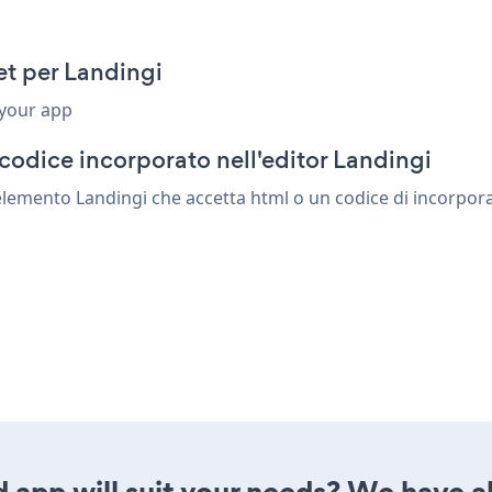
t per Landingi
 your app
codice incorporato nell'editor Landingi
lemento Landingi che accetta html o un codice di incorporame
 app will suit your needs? We have al