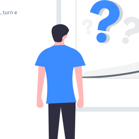
, turn e