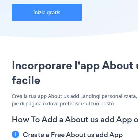
Inizia gratis
Incorporare l'app About u
facile
Crea la tua app About us add Landingi personalizzata, a
piè di pagina o dove preferisci sul tuo posto.
How To Add a About us add App o
Create a Free About us add App