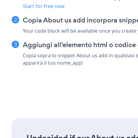
Start for free now
Copia About us add incorpora snip
Your code block will be available once you create
Aggiungi all'elemento html o codice
Copia sopra lo snippet About us add in qualsiasi
apparirà il tuo nome_app!
Undecided if our About us add