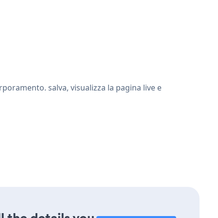
oramento. salva, visualizza la pagina live e
l the details you