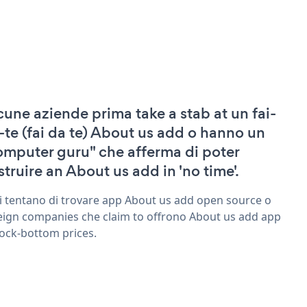
cune aziende prima take a stab at un fai-
-te (fai da te) About us add o hanno un
omputer guru" che afferma di poter
struire an About us add in 'no time'.
ri tentano di trovare app About us add open source o
eign companies che claim to offrono About us add app
rock-bottom prices.