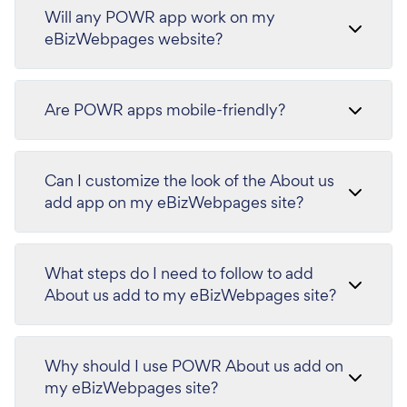
Will any POWR app work on my
eBizWebpages website?
Are POWR apps mobile-friendly?
Can I customize the look of the About us
add app on my eBizWebpages site?
What steps do I need to follow to add
About us add to my eBizWebpages site?
Why should I use POWR About us add on
my eBizWebpages site?