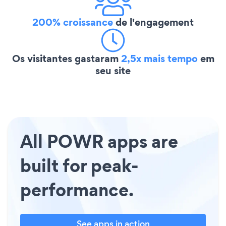
200% croissance
de l'engagement
Os visitantes gastaram
2,5x mais tempo
em
seu site
All POWR apps are
built for peak-
performance.
See apps in action