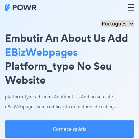
Embutir An About Us Add
EBizWebpages
Platform_type No Seu
Website
platform_type adicione An About Us Add ao seu site
eBizWebpages sem codificação nem dores de cabeça.
Comece grátis