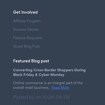
Get Involved
Affiliate Program
Success Stories
Feature Requests
Guest Blog Post
Featured Blog post
Converting Cross-Border Shoppers During
Black Friday & Cyber Monday
Online commerce is an integral part of the
overall retail business.
Read More
Posted by on
2026-08-09