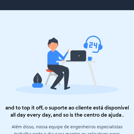
and to top it off, o suporte ao cliente está disponível
all day every day, and so is the
centro de ajuda
.
Além disso, nossa equipe de engenheiros especialistas
trabalha noite e dia para manter os aplicativos powr