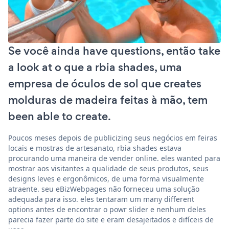
Se você ainda have questions, então take
a look at o que a rbia shades, uma
empresa de óculos de sol que creates
molduras de madeira feitas à mão, tem
been able to create.
Poucos meses depois de publicizing seus negócios em feiras
locais e mostras de artesanato, rbia shades estava
procurando uma maneira de vender online. eles wanted para
mostrar aos visitantes a qualidade de seus produtos, seus
designs leves e ergonômicos, de uma forma visualmente
atraente. seu eBizWebpages não forneceu uma solução
adequada para isso. eles tentaram um many different
options antes de encontrar o powr slider e nenhum deles
parecia fazer parte do site e eram desajeitados e difíceis de