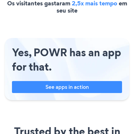
Os visitantes gastaram
2,5x mais tempo
em
seu site
Yes, POWR has an app
for that.
See apps in action
Trusted by the best in