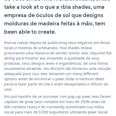
take a look at o que a rbia shades, uma
empresa de óculos de sol que designs
molduras de madeira feitas à mão, tem
been able to create.
Poucos meses depois de publicizing seus negócios em feiras
locais e mostras de artesanato, rbia shades estava
procurando uma maneira de vender online. eles required the
ability para mostrar aos visitantes a qualidade de seus
produtos, seus designs leves e ergonômicos, de uma forma
visualmente atraente. seu Bitrix24 não forneceu uma solução
adequada para isso. eles tentaram um many different
options antes de encontrar o powr slider e nenhum deles
parecia fazer parte do site e eram desajeitados e difíceis de
usar.
Em just months de se inscrever com pop-up powr, eles foram
capazes de grow seus contatos em mais de 250% (mais de
600 contatos reais) e ter constantly aumentado sua mídia
social para mais de 6.000 seguidores utilizando powr social