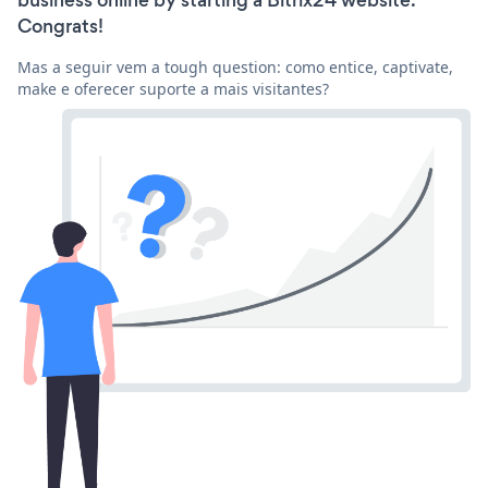
business online by starting a Bitrix24 website.
Congrats!
Mas a seguir vem a tough question: como entice, captivate,
make e oferecer suporte a mais visitantes?