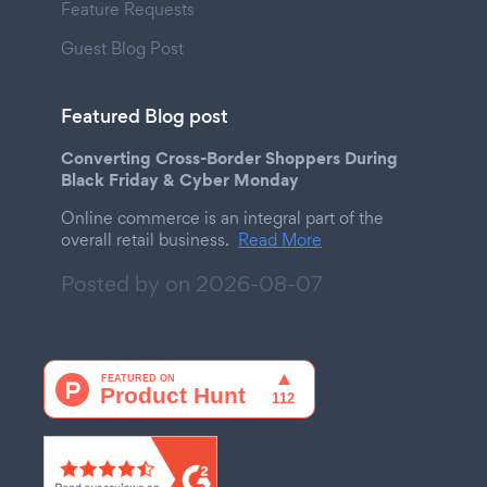
Feature Requests
Guest Blog Post
Featured Blog post
Converting Cross-Border Shoppers During
Black Friday & Cyber Monday
Online commerce is an integral part of the
overall retail business.
Read More
Posted by on
2026-08-07