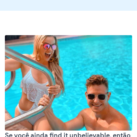
Se você ainda find it unbelievable, então