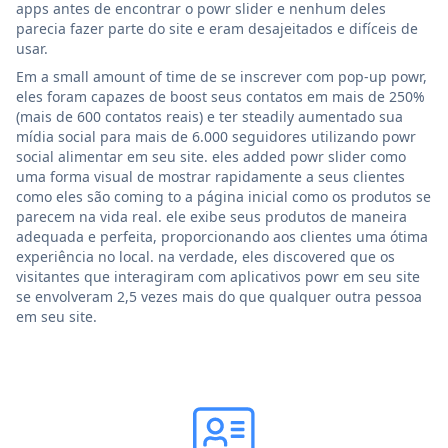
apps antes de encontrar o powr slider e nenhum deles
parecia fazer parte do site e eram desajeitados e difíceis de
usar.
Em a small amount of time de se inscrever com pop-up powr,
eles foram capazes de boost seus contatos em mais de 250%
(mais de 600 contatos reais) e ter steadily aumentado sua
mídia social para mais de 6.000 seguidores utilizando powr
social alimentar em seu site. eles added powr slider como
uma forma visual de mostrar rapidamente a seus clientes
como eles são coming to a página inicial como os produtos se
parecem na vida real. ele exibe seus produtos de maneira
adequada e perfeita, proporcionando aos clientes uma ótima
experiência no local. na verdade, eles discovered que os
visitantes que interagiram com aplicativos powr em seu site
se envolveram 2,5 vezes mais do que qualquer outra pessoa
em seu site.