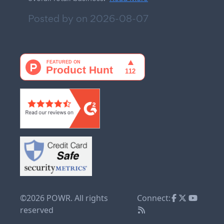
Posted by on
2026-08-07
©2026 POWR. All rights
Connect:
reserved