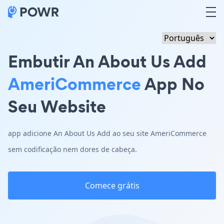
Embutir An About Us Add
AmeriCommerce
App No
Seu Website
app adicione An About Us Add ao seu site AmeriCommerce
sem codificação nem dores de cabeça.
Comece grátis