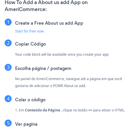
How To Add a About us add App on
AmeriCommerce:
Create a Free About us add App
Start for free now
Copiar Código
Your code block will be available once you create your app
Escolha página / postagem
No painel do AmeriCommerce, navegue até a página em que você
gostaria de adicionar o POWR About us add.
Colar o código
1. Em
Conteúdo da Página
, clique no botão
<>
para ativar o HTML.
Ver pagina