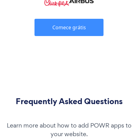
Comece grátis
Frequently Asked Questions
Learn more about how to add POWR apps to
your website.