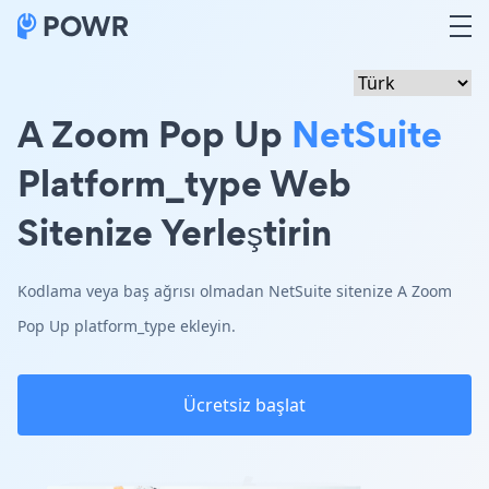
A Zoom Pop Up
NetSuite
Platform_type Web
Sitenize Yerleştirin
Kodlama veya baş ağrısı olmadan NetSuite sitenize A Zoom
Pop Up platform_type ekleyin.
Ücretsiz başlat