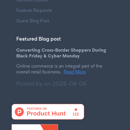
Feature Requests
Guest Blog Post
Featured Blog post
Converting Cross-Border Shoppers During
Black Friday & Cyber Monday
Online commerce is an integral part of the
overall retail business.
Read More
Posted by on
2026-08-06