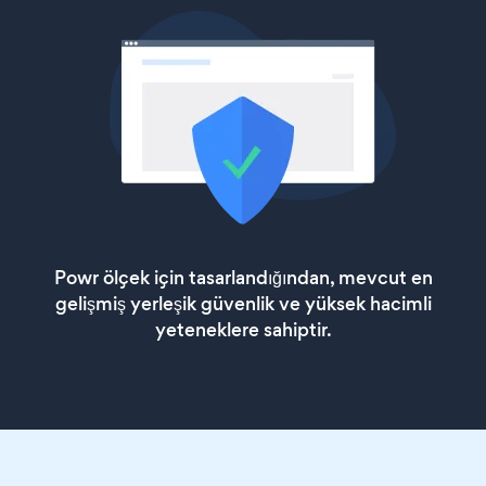
Powr ölçek için tasarlandığından, mevcut en
gelişmiş yerleşik güvenlik ve yüksek hacimli
yeteneklere sahiptir.