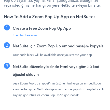
Pop Up sayfanıza, yayına, kenar çubuğunuza, altbilginize
veya istediğiniz herhangi bir yere NetSuite ekleyin bir site.
How To Add a Zoom Pop Up App on NetSuite:
Create a Free Zoom Pop Up App
Start for free now
NetSuite için Zoom Pop Up embed pasajını kopyala
Your code block will be available once you create your app
NetSuite düzenleyicisinde html veya gömülü kod
öğesini ekleyin
veya Zoom Pop Up snippet'inin üstüne html veya bir embed kodu
alan herhangi bir NetSuite öğesinin üzerine yapıştırın. kaydet, canlı
sayfayı görüntüle ve Zoom Pop Up 'in görünecek!