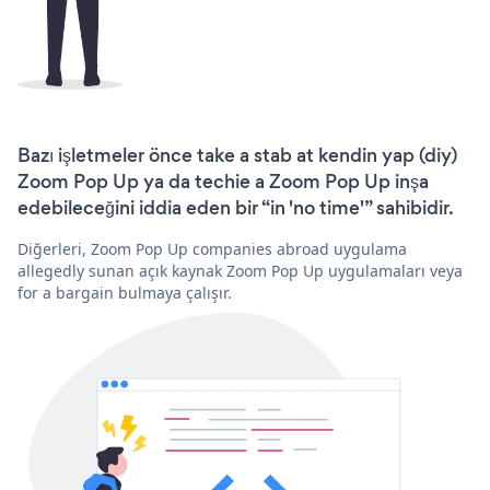
Bazı işletmeler önce take a stab at kendin yap (diy)
Zoom Pop Up ya da techie a Zoom Pop Up inşa
edebileceğini iddia eden bir “in 'no time'” sahibidir.
Diğerleri, Zoom Pop Up companies abroad uygulama
allegedly sunan açık kaynak Zoom Pop Up uygulamaları veya
for a bargain bulmaya çalışır.