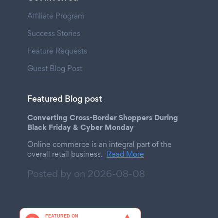
Affiliate Program
Success Stories
Feature Requests
Guest Blog Post
Featured Blog post
Converting Cross-Border Shoppers During
Black Friday & Cyber Monday
Online commerce is an integral part of the
overall retail business.
Read More
Posted by on
2026-08-08