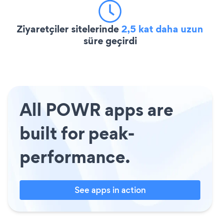
Ziyaretçiler sitelerinde
2,5 kat daha uzun
süre geçirdi
All POWR apps are
built for peak-
performance.
See apps in action