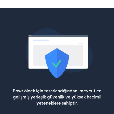
Powr ölçek için tasarlandığından, mevcut en
gelişmiş yerleşik güvenlik ve yüksek hacimli
yeteneklere sahiptir.