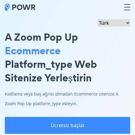
A Zoom Pop Up
Ecommerce
Platform_type Web
Sitenize Yerleştirin
Kodlama veya baş ağrısı olmadan Ecommerce sitenize A
Zoom Pop Up platform_type ekleyin.
Ücretsiz başlat