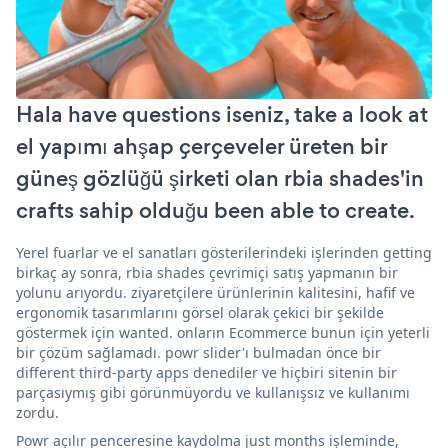
Hala have questions iseniz, take a look at
el yapımı ahşap çerçeveler üreten bir
güneş gözlüğü şirketi olan rbia shades'in
crafts sahip olduğu been able to create.
Yerel fuarlar ve el sanatları gösterilerindeki işlerinden getting
birkaç ay sonra, rbia shades çevrimiçi satış yapmanın bir
yolunu arıyordu. ziyaretçilere ürünlerinin kalitesini, hafif ve
ergonomik tasarımlarını görsel olarak çekici bir şekilde
göstermek için wanted. onların Ecommerce bunun için yeterli
bir çözüm sağlamadı. powr slider'ı bulmadan önce bir
different third-party apps denediler ve hiçbiri sitenin bir
parçasıymış gibi görünmüyordu ve kullanışsız ve kullanımı
zordu.
Powr açılır penceresine kaydolma just months işleminde,