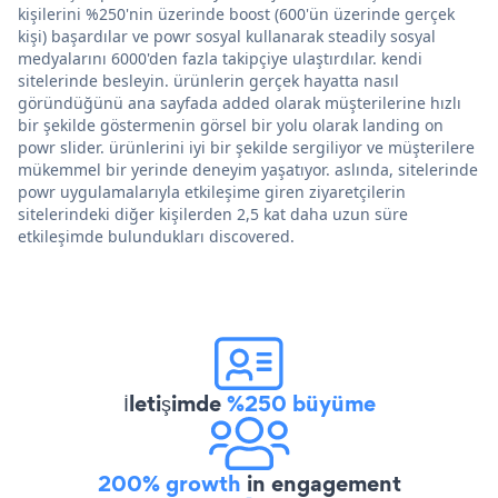
kişilerini %250'nin üzerinde boost (600'ün üzerinde gerçek
kişi) başardılar ve powr sosyal kullanarak steadily sosyal
medyalarını 6000'den fazla takipçiye ulaştırdılar. kendi
sitelerinde besleyin. ürünlerin gerçek hayatta nasıl
göründüğünü ana sayfada added olarak müşterilerine hızlı
bir şekilde göstermenin görsel bir yolu olarak landing on
powr slider. ürünlerini iyi bir şekilde sergiliyor ve müşterilere
mükemmel bir yerinde deneyim yaşatıyor. aslında, sitelerinde
powr uygulamalarıyla etkileşime giren ziyaretçilerin
sitelerindeki diğer kişilerden 2,5 kat daha uzun süre
etkileşimde bulundukları discovered.
İletişimde
%250 büyüme
200% growth
in engagement