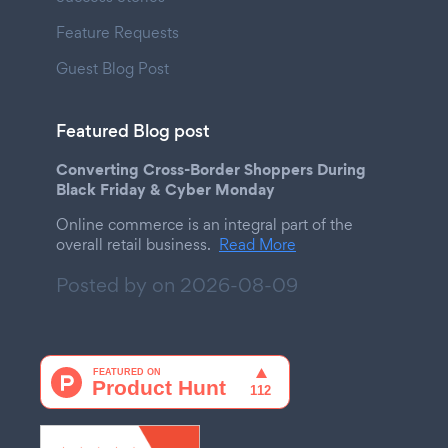
Feature Requests
Guest Blog Post
Featured Blog post
Converting Cross-Border Shoppers During
Black Friday & Cyber Monday
Online commerce is an integral part of the
overall retail business.
Read More
Posted by on
2026-08-09