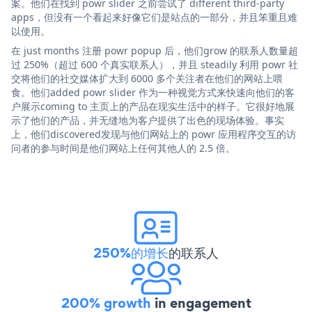
案。他们在找到 powr slider 之前尝试了 different third-party
apps，但没有一个看起来好像它们是站点的一部分，并且笨重且难
以使用。
在 just months 注册 powr popup 后，他们grow 的联系人数量超
过 250%（超过 600 个真实联系人），并且 steadily 利用 powr 社
交将他们的社交媒体扩大到 6000 多个关注者在他们的网站上喂
食。他们added powr slider 作为一种视觉方式来快速向他们的客
户展示coming to 主页上的产品在现实生活中的样子。它很好地展
示了他们的产品，并无缝地为客户提供了出色的现场体验。事实
上，他们discovered发现与他们网站上的 powr 应用程序交互的访
问者的参与时间是他们网站上任何其他人的 2.5 倍。
250%的增长
的联系人
200% growth
in engagement