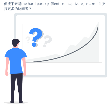
但接下来是the hard part：如何entice、captivate、make，并支
持更多的访问者？