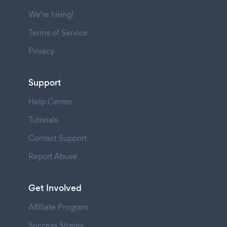
We're hiring!
Terms of Service
Privacy
Support
Help Center
Tutorials
Contact Support
Report Abuse
Get Involved
Affiliate Program
Success Stories