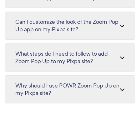
Can I customize the look of the Zoom Pop
Up app on my Pixpa site?
What steps do I need to follow to add
Zoom Pop Up to my Pixpa site?
Why should I use POWR Zoom Pop Up on
my Pixpa site?