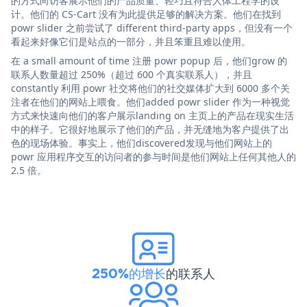
的方式向访客展示他们的产品质量、轻巧且符合人体工程学的设
计。他们的 CS-Cart 没有为此提供足够的解决方案。他们在找到
powr slider 之前尝试了 different third-party apps，但没有一个
看起来好像它们是站点的一部分，并且笨重且难以使用。
在 a small amount of time 注册 powr popup 后，他们grow 的
联系人数量超过 250%（超过 600 个真实联系人），并且
constantly 利用 powr 社交将他们的社交媒体扩大到 6000 多个关
注者在他们的网站上喂食。他们added powr slider 作为一种视觉
方式来快速向他们的客户展示landing on 主页上的产品在现实生活
中的样子。它很好地展示了他们的产品，并无缝地为客户提供了出
色的现场体验。事实上，他们discovered发现与他们网站上的
powr 应用程序交互的访问者的参与时间是他们网站上任何其他人的
2.5 倍。
250%的增长
的联系人