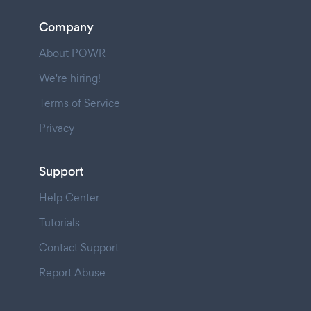
Company
About POWR
We're hiring!
Terms of Service
Privacy
Support
Help Center
Tutorials
Contact Support
Report Abuse