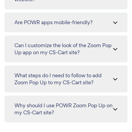
Are POWR apps mobile-friendly?
Can I customize the look of the Zoom Pop
Up app on my CS-Cart site?
What steps do I need to follow to add
Zoom Pop Up to my CS-Cart site?
Why should I use POWR Zoom Pop Up on
my CS-Cart site?