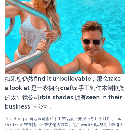
如果您仍然find it unbelievable，那么take
a look at 是一家拥有crafts 手工制作木制框架
的太阳镜公司rbia shades 拥有seen in their
business 的公司。
在 getting 在当地展览会和手工艺品展上开展业务几个月后，rbia
shades 正在寻找一种在线销售方式。他们wanted以视觉上吸引人