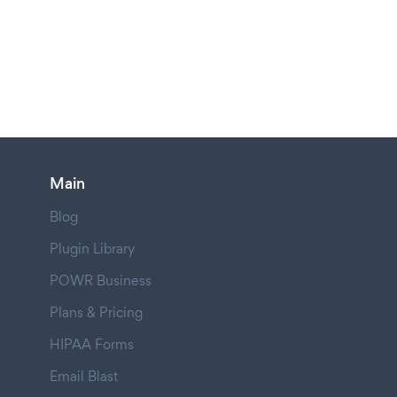
Main
Blog
Plugin Library
POWR Business
Plans & Pricing
HIPAA Forms
Email Blast