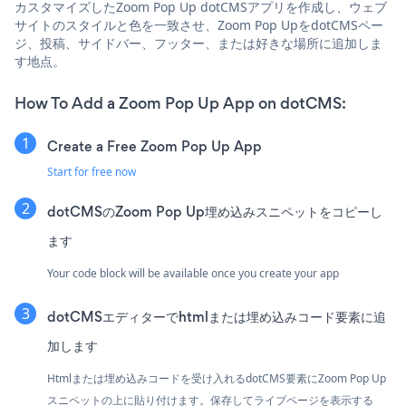
カスタマイズしたZoom Pop Up dotCMSアプリを作成し、ウェブ
サイトのスタイルと色を一致させ、Zoom Pop UpをdotCMSペー
ジ、投稿、サイドバー、フッター、または好きな場所に追加しま
す地点。
How To Add a Zoom Pop Up App on dotCMS:
Create a Free Zoom Pop Up App
Start for free now
dotCMSのZoom Pop Up埋め込みスニペットをコピーし
ます
Your code block will be available once you create your app
dotCMSエディターでhtmlまたは埋め込みコード要素に追
加します
Htmlまたは埋め込みコードを受け入れるdotCMS要素にZoom Pop Up
スニペットの上に貼り付けます。保存してライブページを表示する