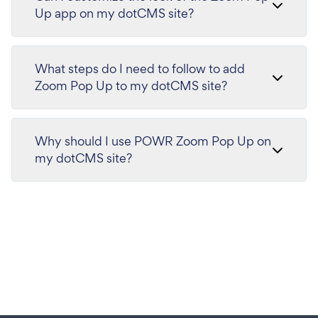
Up app on my dotCMS site?
What steps do I need to follow to add
Zoom Pop Up to my dotCMS site?
Why should I use POWR Zoom Pop Up on
my dotCMS site?