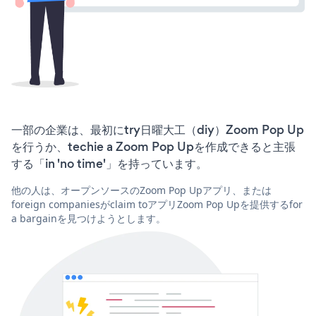
一部の企業は、最初にtry日曜大工（diy）Zoom Pop Up
を行うか、techie a Zoom Pop Upを作成できると主張
する「in 'no time'」を持っています。
他の人は、オープンソースのZoom Pop Upアプリ、または
foreign companiesがclaim toアプリZoom Pop Upを提供するfor
a bargainを見つけようとします。