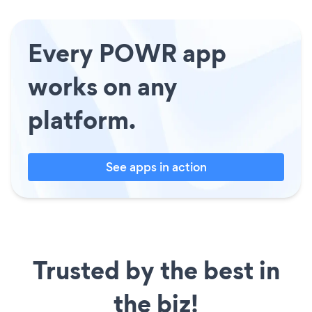
Every POWR app
works on any
platform.
See apps in action
Trusted by the best in
the biz!