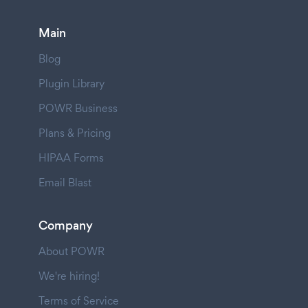
Main
Blog
Plugin Library
POWR Business
Plans & Pricing
HIPAA Forms
Email Blast
Company
About POWR
We're hiring!
Terms of Service