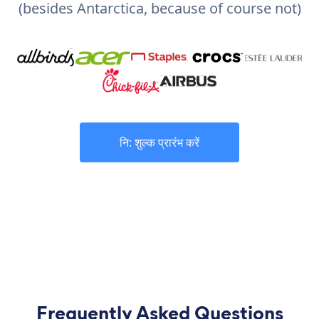
(besides Antarctica, because of course not)
नि: शुल्क प्रारंभ करें
Frequently Asked Questions