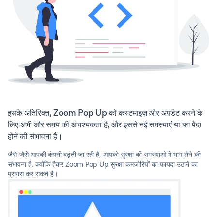
इसके अतिरिक्त, Zoom Pop Up को कस्टमाइज़ और अपडेट करने के
लिए अभी और समय की आवश्यकता है, और इससे नई समस्याएं या बग पैदा
होने की संभावना है।
जैसे-जैसे आपकी कंपनी बढ़ती जा रही है, आपको सुरक्षा की समस्याओं में भाग लेने की
संभावना है, क्योंकि हैकर Zoom Pop Up सुरक्षा कमजोरियों का फायदा उठाने का
प्रयास कर सकते हैं।