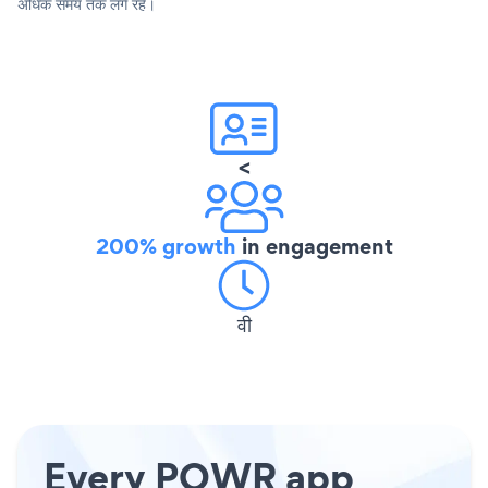
अधिक समय तक लगे रहे।
<
200% growth
in engagement
वी
Every POWR app