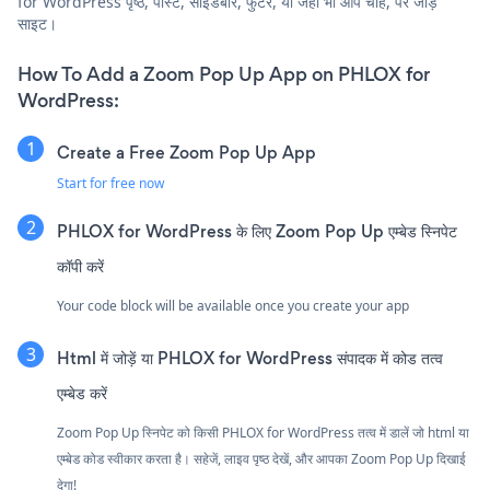
for WordPress पृष्ठ, पोस्ट, साइडबार, फुटर, या जहाँ भी आप चाहें, पर जोड़ें
साइट।
How To Add a Zoom Pop Up App on PHLOX for
WordPress:
Create a Free Zoom Pop Up App
Start for free now
PHLOX for WordPress के लिए Zoom Pop Up एम्बेड स्निपेट
कॉपी करें
Your code block will be available once you create your app
Html में जोड़ें या PHLOX for WordPress संपादक में कोड तत्व
एम्बेड करें
Zoom Pop Up स्निपेट को किसी PHLOX for WordPress तत्व में डालें जो html या
एम्बेड कोड स्वीकार करता है। सहेजें, लाइव पृष्ठ देखें, और आपका Zoom Pop Up दिखाई
देगा!