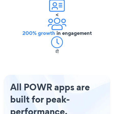
<
200% growth
in engagement
वी
All POWR apps are
built for peak-
performance.