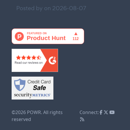
Posted by on
2026-08-07
©2026 POWR. All rights
Connect:
reserved