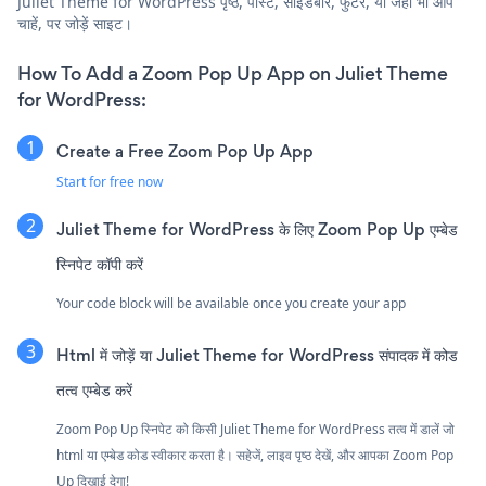
Juliet Theme for WordPress पृष्ठ, पोस्ट, साइडबार, फुटर, या जहाँ भी आप
चाहें, पर जोड़ें साइट।
How To Add a Zoom Pop Up App on Juliet Theme
for WordPress:
Create a Free Zoom Pop Up App
Start for free now
Juliet Theme for WordPress के लिए Zoom Pop Up एम्बेड
स्निपेट कॉपी करें
Your code block will be available once you create your app
Html में जोड़ें या Juliet Theme for WordPress संपादक में कोड
तत्व एम्बेड करें
Zoom Pop Up स्निपेट को किसी Juliet Theme for WordPress तत्व में डालें जो
html या एम्बेड कोड स्वीकार करता है। सहेजें, लाइव पृष्ठ देखें, और आपका Zoom Pop
Up दिखाई देगा!