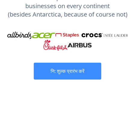
businesses on every continent
(besides Antarctica, because of course not)
नि: शुल्क प्रारंभ करें