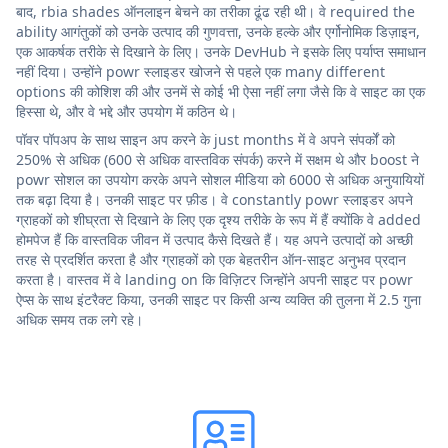
बाद, rbia shades ऑनलाइन बेचने का तरीका ढूंढ रही थी। वे required the
ability आगंतुकों को उनके उत्पाद की गुणवत्ता, उनके हल्के और एर्गोनोमिक डिज़ाइन,
एक आकर्षक तरीके से दिखाने के लिए। उनके DevHub ने इसके लिए पर्याप्त समाधान
नहीं दिया। उन्होंने powr स्लाइडर खोजने से पहले एक many different
options की कोशिश की और उनमें से कोई भी ऐसा नहीं लगा जैसे कि वे साइट का एक
हिस्सा थे, और वे भद्दे और उपयोग में कठिन थे।
पॉवर पॉपअप के साथ साइन अप करने के just months में वे अपने संपर्कों को
250% से अधिक (600 से अधिक वास्तविक संपर्क) करने में सक्षम थे और boost ने
powr सोशल का उपयोग करके अपने सोशल मीडिया को 6000 से अधिक अनुयायियों
तक बढ़ा दिया है। उनकी साइट पर फ़ीड। वे constantly powr स्लाइडर अपने
ग्राहकों को शीघ्रता से दिखाने के लिए एक दृश्य तरीके के रूप में हैं क्योंकि वे added
होमपेज हैं कि वास्तविक जीवन में उत्पाद कैसे दिखते हैं। यह अपने उत्पादों को अच्छी
तरह से प्रदर्शित करता है और ग्राहकों को एक बेहतरीन ऑन-साइट अनुभव प्रदान
करता है। वास्तव में वे landing on कि विज़िटर जिन्होंने अपनी साइट पर powr
ऐप्स के साथ इंटरैक्ट किया, उनकी साइट पर किसी अन्य व्यक्ति की तुलना में 2.5 गुना
अधिक समय तक लगे रहे।