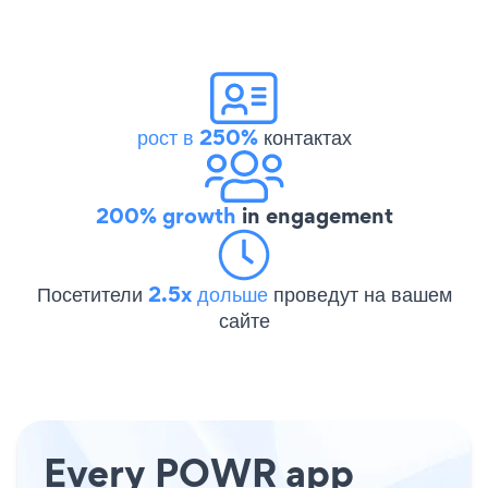
рост в 250%
контактах
200% growth
in engagement
Посетители
2.5x дольше
проведут на вашем
сайте
Every POWR app