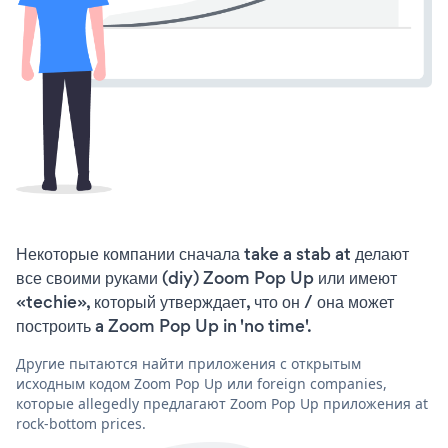
Некоторые компании сначала take a stab at делают
все своими руками (diy) Zoom Pop Up или имеют
«techie», который утверждает, что он / она может
построить a Zoom Pop Up in 'no time'.
Другие пытаются найти приложения с открытым
исходным кодом Zoom Pop Up или foreign companies,
которые allegedly предлагают Zoom Pop Up приложения at
rock-bottom prices.