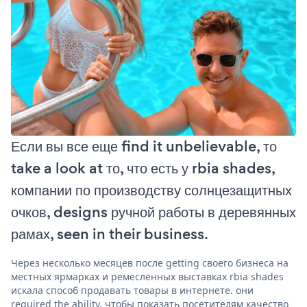
Если вы все еще find it unbelievable, то
take a look at то, что есть у rbia shades,
компании по производству солнцезащитных
очков, designs ручной работы в деревянных
рамах, seen in their business.
Через несколько месяцев после getting своего бизнеса на
местных ярмарках и ремесленных выставках rbia shades
искала способ продавать товары в интернете. они
required the ability, чтобы показать посетителям качество