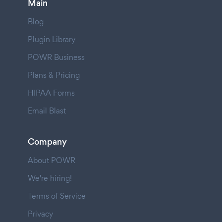
Main
Blog
Plugin Library
POWR Business
Plans & Pricing
HIPAA Forms
Email Blast
Company
About POWR
We're hiring!
Terms of Service
Privacy