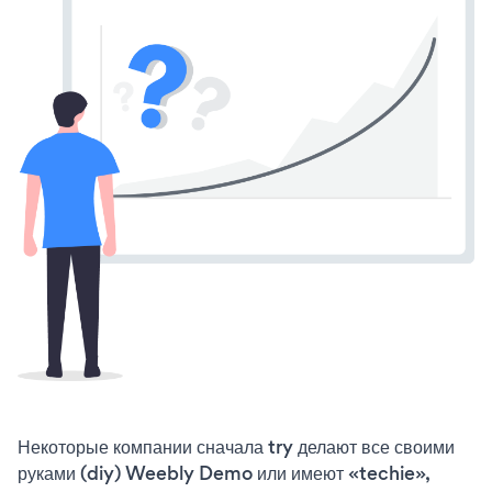
Некоторые компании сначала try делают все своими
руками (diy) Weebly Demo или имеют «techie»,