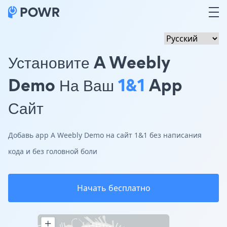
Установите A Weebly
Demo На Ваш
1&1
App
Сайт
Добавь app A Weebly Demo на сайт 1&1 без написания
кода и без головной боли
Начать бесплатно