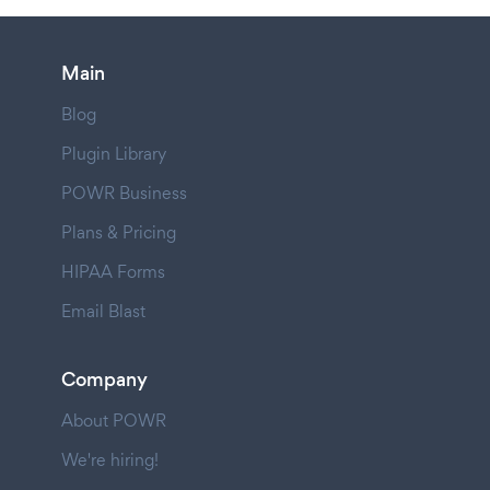
Main
Blog
Plugin Library
POWR Business
Plans & Pricing
HIPAA Forms
Email Blast
Company
About POWR
We're hiring!