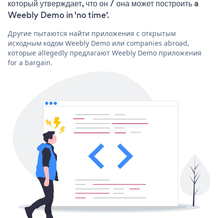
который утверждает, что он / она может построить a
Weebly Demo in 'no time'.
Другие пытаются найти приложения с открытым
исходным кодом Weebly Demo или companies abroad,
которые allegedly предлагают Weebly Demo приложения
for a bargain.