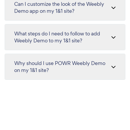
Can I customize the look of the Weebly
Demo app on my 1&1 site?
What steps do I need to follow to add
Weebly Demo to my 1&1 site?
Why should I use POWR Weebly Demo
on my 1&1 site?