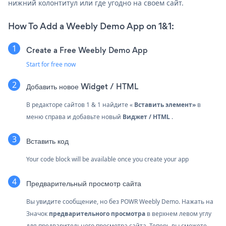
нижний колонтитул или где угодно на своем сайт.
How To Add a Weebly Demo App on 1&1:
Create a Free Weebly Demo App
Start for free now
Добавить новое
Widget / HTML
В редакторе сайтов 1 & 1 найдите «
Вставить элемент»
в
меню справа и добавьте новый
Виджет / HTML
.
Вставить код
Your code block will be available once you create your app
Предварительный просмотр сайта
Вы увидите сообщение, но без POWR Weebly Demo. Нажать на
Значок
предварительного просмотра
в верхнем левом углу
для предварительного просмотра сайта. Теперь вы сможете