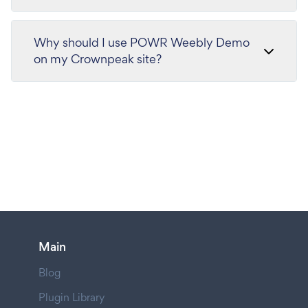
Why should I use POWR Weebly Demo
on my Crownpeak site?
Main
Blog
Plugin Library