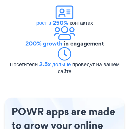
рост в 250%
контактах
200% growth
in engagement
Посетители
2.5x дольше
проведут на вашем
сайте
POWR apps are made
to grow your online