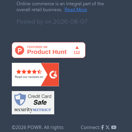
Online commerce is an integral part of the
overall retail business.
Read More
Posted by on
2026-08-07
©2026 POWR. All rights
Connect: