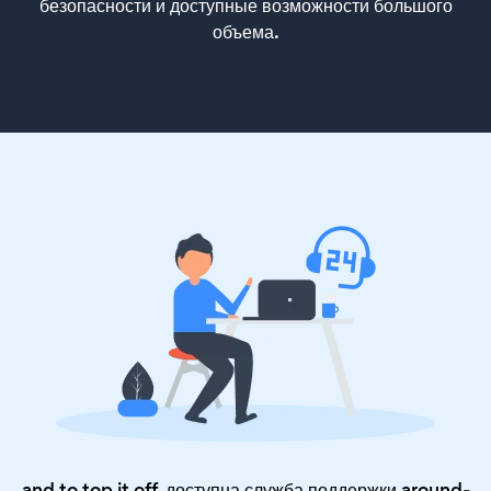
безопасности и доступные возможности большого
объема.
and to top it off, доступна служба поддержки around-