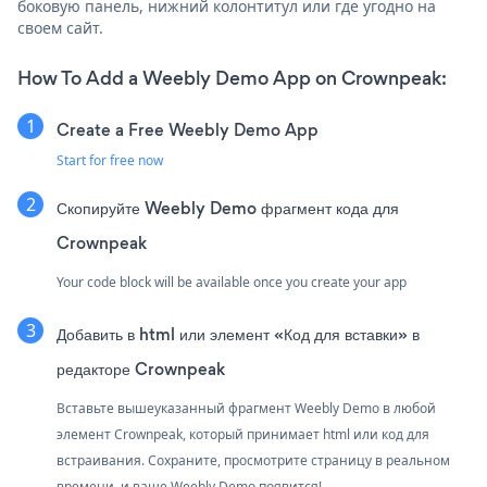
боковую панель, нижний колонтитул или где угодно на
своем сайт.
How To Add a Weebly Demo App on Crownpeak:
Create a Free Weebly Demo App
Start for free now
Скопируйте Weebly Demo фрагмент кода для
Crownpeak
Your code block will be available once you create your app
Добавить в html или элемент «Код для вставки» в
редакторе Crownpeak
Вставьте вышеуказанный фрагмент Weebly Demo в любой
элемент Crownpeak, который принимает html или код для
встраивания. Сохраните, просмотрите страницу в реальном
времени, и ваше Weebly Demo появится!