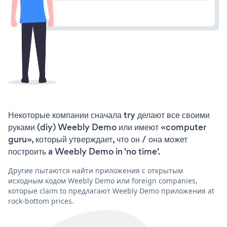
Некоторые компании сначала try делают все своими
руками (diy) Weebly Demo или имеют «computer
guru», который утверждает, что он / она может
построить a Weebly Demo in 'no time'.
Другие пытаются найти приложения с открытым
исходным кодом Weebly Demo или foreign companies,
которые claim to предлагают Weebly Demo приложения at
rock-bottom prices.