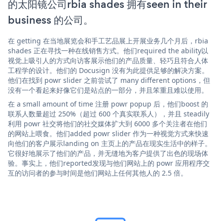
的太阳镜公司rbia shades 拥有seen in their
business 的公司。
在 getting 在当地展览会和手工艺品展上开展业务几个月后，rbia
shades 正在寻找一种在线销售方式。他们required the ability以
视觉上吸引人的方式向访客展示他们的产品质量、轻巧且符合人体
工程学的设计。他们的 Docusign 没有为此提供足够的解决方案。
他们在找到 powr slider 之前尝试了 many different options，但
没有一个看起来好像它们是站点的一部分，并且笨重且难以使用。
在 a small amount of time 注册 powr popup 后，他们boost 的
联系人数量超过 250%（超过 600 个真实联系人），并且 steadily
利用 powr 社交将他们的社交媒体扩大到 6000 多个关注者在他们
的网站上喂食。他们added powr slider 作为一种视觉方式来快速
向他们的客户展示landing on 主页上的产品在现实生活中的样子。
它很好地展示了他们的产品，并无缝地为客户提供了出色的现场体
验。事实上，他们reported发现与他们网站上的 powr 应用程序交
互的访问者的参与时间是他们网站上任何其他人的 2.5 倍。