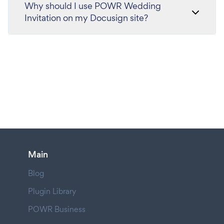
Why should I use POWR Wedding
Invitation on my Docusign site?
Main
Blog
Plugin Library
POWR Business