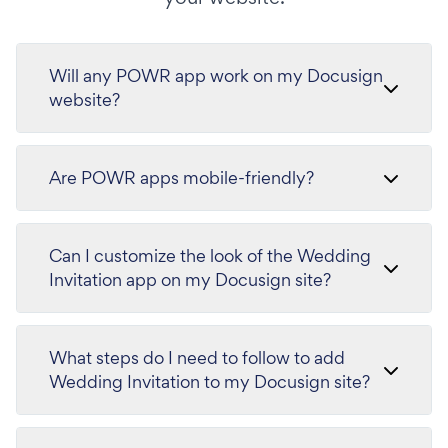
Will any POWR app work on my Docusign
website?
Are POWR apps mobile-friendly?
Can I customize the look of the Wedding
Invitation app on my Docusign site?
What steps do I need to follow to add
Wedding Invitation to my Docusign site?