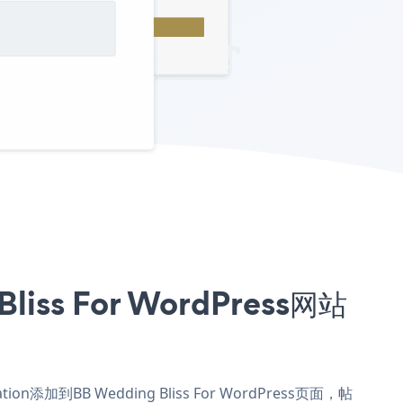
iss For WordPress网站
ion添加到BB Wedding Bliss For WordPress页面，帖