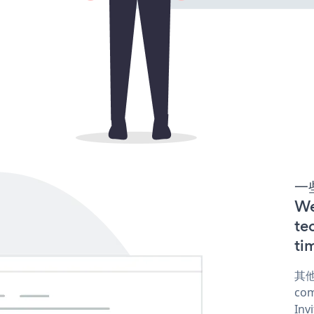
一些
We
te
ti
其他
com
Inv