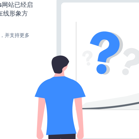
ress网站已经启
在线形象方
turn，并支持更多