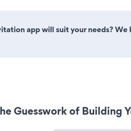
tation app will suit your needs? We h
he Guesswork of Building Y