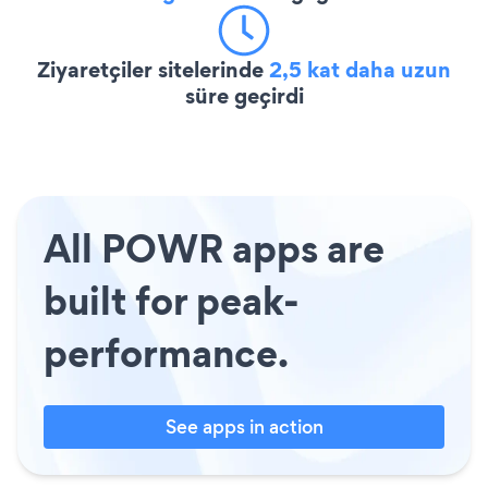
Ziyaretçiler sitelerinde
2,5 kat daha uzun
süre geçirdi
All POWR apps are
built for peak-
performance.
See apps in action