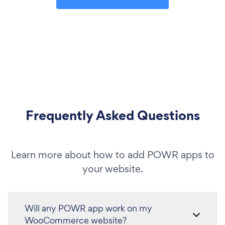
Frequently Asked Questions
Learn more about how to add POWR apps to
your website.
Will any POWR app work on my
WooCommerce website?