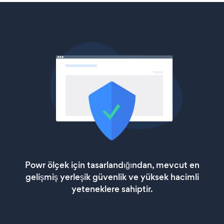
Powr ölçek için tasarlandığından, mevcut en
gelişmiş yerleşik güvenlik ve yüksek hacimli
yeteneklere sahiptir.