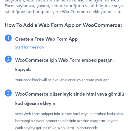
Form sayfanıza, yayına, kenar çubuğunuza, altbilginize veya
istediğiniz herhangi bir yere WooCommerce ekleyin bir site.
How To Add a Web Form App on WooCommerce:
Create a Free Web Form App
Start for free now
WooCommerce için Web Form embed pasajını
kopyala
Your code block will be available once you create your app
WooCommerce düzenleyicisinde html veya gömülü
kod öğesini ekleyin
veya Web Form snippet'inin üstüne html veya bir embed kodu alan
herhangi bir WooCommerce öğesinin üzerine yapıştırın. kaydet,
canlı sayfayı görüntüle ve Web Form 'in görünecek!