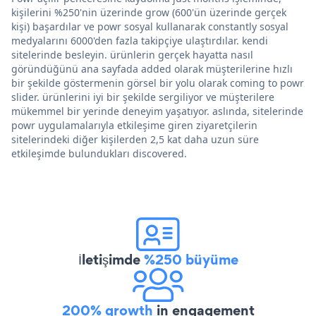
kişilerini %250'nin üzerinde grow (600'ün üzerinde gerçek
kişi) başardılar ve powr sosyal kullanarak constantly sosyal
medyalarını 6000'den fazla takipçiye ulaştırdılar. kendi
sitelerinde besleyin. ürünlerin gerçek hayatta nasıl
göründüğünü ana sayfada added olarak müşterilerine hızlı
bir şekilde göstermenin görsel bir yolu olarak coming to powr
slider. ürünlerini iyi bir şekilde sergiliyor ve müşterilere
mükemmel bir yerinde deneyim yaşatıyor. aslında, sitelerinde
powr uygulamalarıyla etkileşime giren ziyaretçilerin
sitelerindeki diğer kişilerden 2,5 kat daha uzun süre
etkileşimde bulundukları discovered.
İletişimde
%250 büyüme
200% growth
in engagement