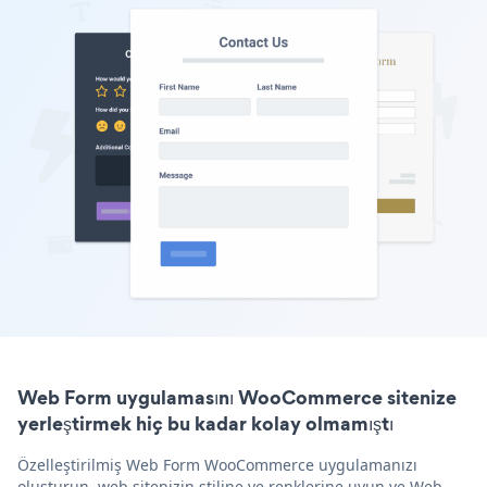
Web Form uygulamasını WooCommerce sitenize
yerleştirmek hiç bu kadar kolay olmamıştı
Özelleştirilmiş Web Form WooCommerce uygulamanızı
oluşturun, web sitenizin stiline ve renklerine uyun ve Web