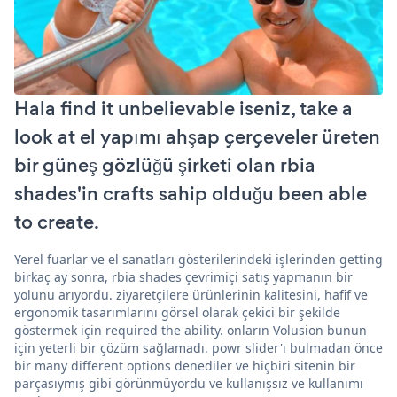
Hala find it unbelievable iseniz, take a
look at el yapımı ahşap çerçeveler üreten
bir güneş gözlüğü şirketi olan rbia
shades'in crafts sahip olduğu been able
to create.
Yerel fuarlar ve el sanatları gösterilerindeki işlerinden getting
birkaç ay sonra, rbia shades çevrimiçi satış yapmanın bir
yolunu arıyordu. ziyaretçilere ürünlerinin kalitesini, hafif ve
ergonomik tasarımlarını görsel olarak çekici bir şekilde
göstermek için required the ability. onların Volusion bunun
için yeterli bir çözüm sağlamadı. powr slider'ı bulmadan önce
bir many different options denediler ve hiçbiri sitenin bir
parçasıymış gibi görünmüyordu ve kullanışsız ve kullanımı