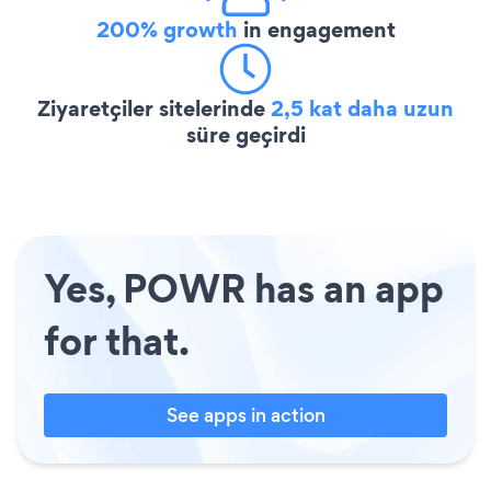
200% growth
in engagement
Ziyaretçiler sitelerinde
2,5 kat daha uzun
süre geçirdi
Yes, POWR has an app
for that.
See apps in action