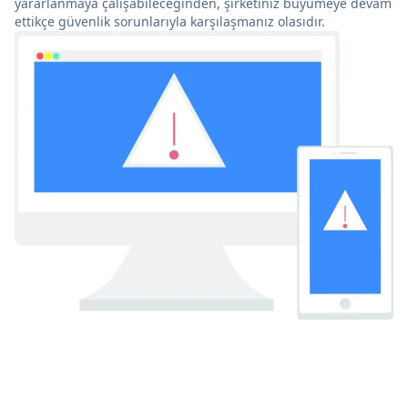
yararlanmaya çalışabileceğinden, şirketiniz büyümeye devam
ettikçe güvenlik sorunlarıyla karşılaşmanız olasıdır.