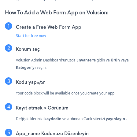
How To Add a Web Form App on Volusion:
Create a Free Web Form App
Start for free now
Konum seç
Volusion Admin Dashboard'unuzda
Envanter'e
gidin ve
Ürün
veya
Kategori'yi
seçin.
Kodu yapıştır
Your code block will be available once you create your app
Kayıt etmek > Görünüm
Değişikliklerinizi
kaydedin
ve ardından Canlı sitenizi
yayınlayın
.
App_name Kodunuzu Düzenleyin