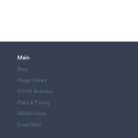
Main
Blog
Plugin Library
POWR Business
Plans & Pricing
HIPAA Forms
Email Blast