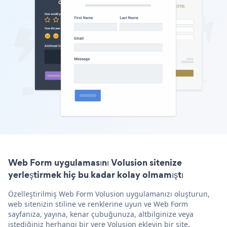
Web Form uygulamasını Volusion sitenize
yerleştirmek hiç bu kadar kolay olmamıştı
Özelleştirilmiş Web Form Volusion uygulamanızı oluşturun,
web sitenizin stiline ve renklerine uyun ve Web Form
sayfanıza, yayına, kenar çubuğunuza, altbilginize veya
istediğiniz herhangi bir yere Volusion ekleyin bir site.