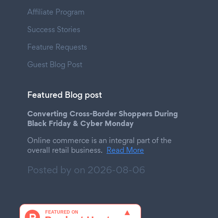
Affiliate Program
Success Stories
Feature Requests
Guest Blog Post
Featured Blog post
Converting Cross-Border Shoppers During
Black Friday & Cyber Monday
Online commerce is an integral part of the
overall retail business.
Read More
Posted by on
2026-08-06