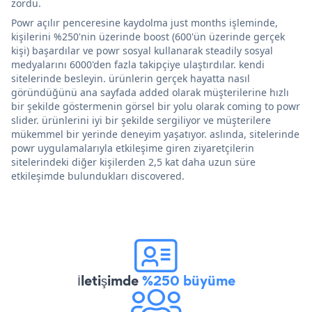
zordu.
Powr açılır penceresine kaydolma just months işleminde,
kişilerini %250'nin üzerinde boost (600'ün üzerinde gerçek
kişi) başardılar ve powr sosyal kullanarak steadily sosyal
medyalarını 6000'den fazla takipçiye ulaştırdılar. kendi
sitelerinde besleyin. ürünlerin gerçek hayatta nasıl
göründüğünü ana sayfada added olarak müşterilerine hızlı
bir şekilde göstermenin görsel bir yolu olarak coming to powr
slider. ürünlerini iyi bir şekilde sergiliyor ve müşterilere
mükemmel bir yerinde deneyim yaşatıyor. aslında, sitelerinde
powr uygulamalarıyla etkileşime giren ziyaretçilerin
sitelerindeki diğer kişilerden 2,5 kat daha uzun süre
etkileşimde bulundukları discovered.
İletişimde
%250 büyüme