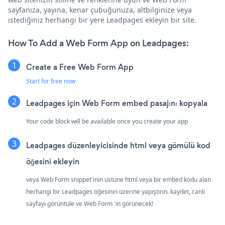
sayfanıza, yayına, kenar çubuğunuza, altbilginize veya
istediğiniz herhangi bir yere Leadpages ekleyin bir site.
How To Add a Web Form App on Leadpages:
Create a Free Web Form App
Start for free now
Leadpages için Web Form embed pasajını kopyala
Your code block will be available once you create your app
Leadpages düzenleyicisinde html veya gömülü kod
öğesini ekleyin
veya Web Form snippet'inin üstüne html veya bir embed kodu alan
herhangi bir Leadpages öğesinin üzerine yapıştırın. kaydet, canlı
sayfayı görüntüle ve Web Form 'in görünecek!