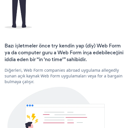
Bazı işletmeler önce try kendin yap (diy) Web Form
ya da computer guru a Web Form inşa edebileceğini
iddia eden bir “in 'no time'” sahibidir.
Diğerleri, Web Form companies abroad uygulama allegedly
sunan açık kaynak Web Form uygulamaları veya for a bargain
bulmaya çalışır.