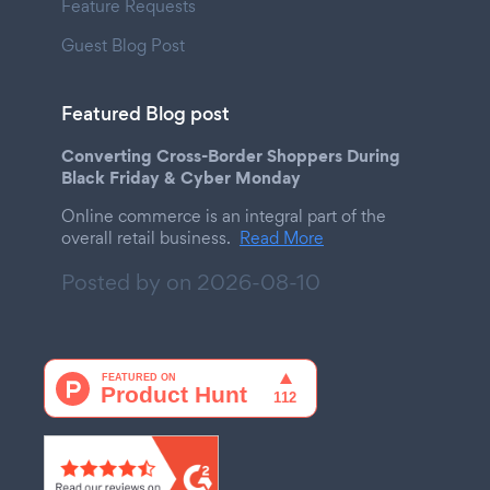
Feature Requests
Guest Blog Post
Featured Blog post
Converting Cross-Border Shoppers During
Black Friday & Cyber Monday
Online commerce is an integral part of the
overall retail business.
Read More
Posted by on
2026-08-10