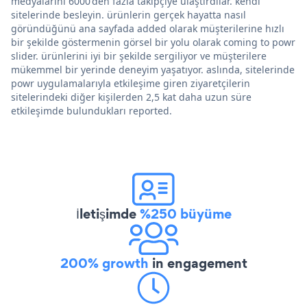
medyalarını 6000'den fazla takipçiye ulaştırdılar. kendi
sitelerinde besleyin. ürünlerin gerçek hayatta nasıl
göründüğünü ana sayfada added olarak müşterilerine hızlı
bir şekilde göstermenin görsel bir yolu olarak coming to powr
slider. ürünlerini iyi bir şekilde sergiliyor ve müşterilere
mükemmel bir yerinde deneyim yaşatıyor. aslında, sitelerinde
powr uygulamalarıyla etkileşime giren ziyaretçilerin
sitelerindeki diğer kişilerden 2,5 kat daha uzun süre
etkileşimde bulundukları reported.
İletişimde
%250 büyüme
200% growth
in engagement