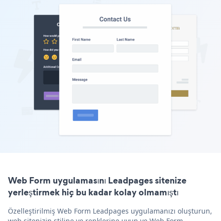
Web Form uygulamasını Leadpages sitenize
yerleştirmek hiç bu kadar kolay olmamıştı
Özelleştirilmiş Web Form Leadpages uygulamanızı oluşturun,
web sitenizin stiline ve renklerine uyun ve Web Form