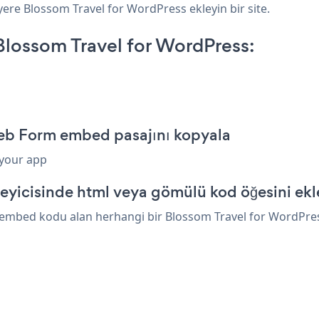
yere Blossom Travel for WordPress ekleyin bir site.
lossom Travel for WordPress:
Web Form embed pasajını kopyala
 your app
eyicisinde html veya gömülü kod öğesini ekl
embed kodu alan herhangi bir Blossom Travel for WordPress ö