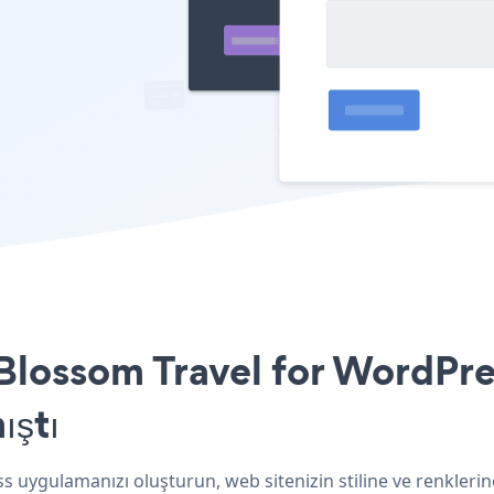
lossom Travel for WordPres
ıştı
 uygulamanızı oluşturun, web sitenizin stiline ve renkleri