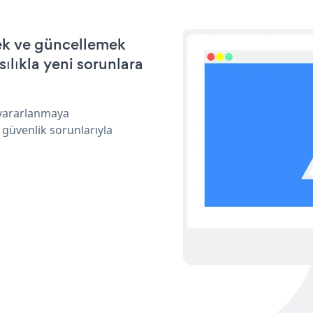
mek ve güncellemek
ılıkla yeni sorunlara
 yararlanmaya
 güvenlik sorunlarıyla