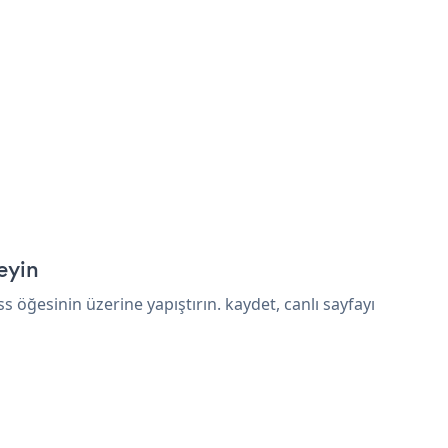
eyin
ğesinin üzerine yapıştırın. kaydet, canlı sayfayı