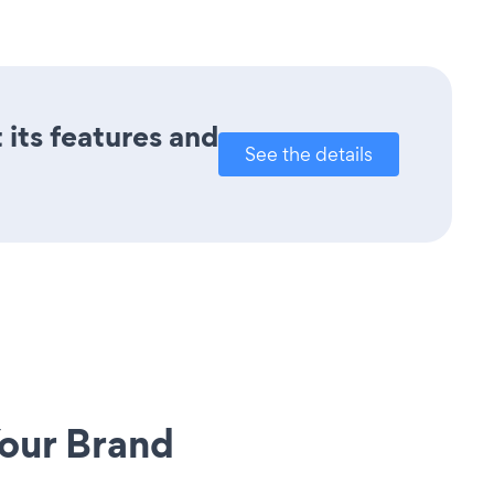
 its features and
See the details
our Brand