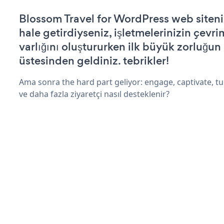
Blossom Travel for WordPress web sitenizi
hale getirdiyseniz, işletmelerinizin çevri
varlığını oluştururken ilk büyük zorluğun
üstesinden geldiniz. tebrikler!
Ama sonra the hard part geliyor: engage, captivate, tur
ve daha fazla ziyaretçi nasıl desteklenir?