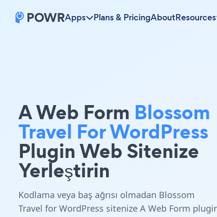
Apps
Plans & Pricing
About
Resources
A Web Form
Blossom
Travel For WordPress
Plugin Web Sitenize
Yerleştirin
Kodlama veya baş ağrısı olmadan Blossom
Travel for WordPress sitenize A Web Form plugi