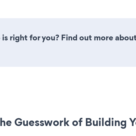
is right for you? Find out more about
he Guesswork of Building Y