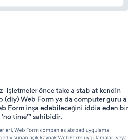
zı işletmeler önce take a stab at kendin
p (diy) Web Form ya da computer guru a
b Form inşa edebileceğini iddia eden bir
 'no time'” sahibidir.
erleri, Web Form companies abroad uygulama
egedly sunan açık kaynak Web Form uygulamaları veya