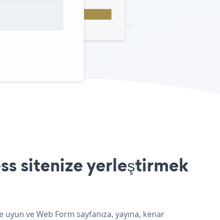
s sitenize yerleştirmek
ne uyun ve Web Form sayfanıza, yayına, kenar