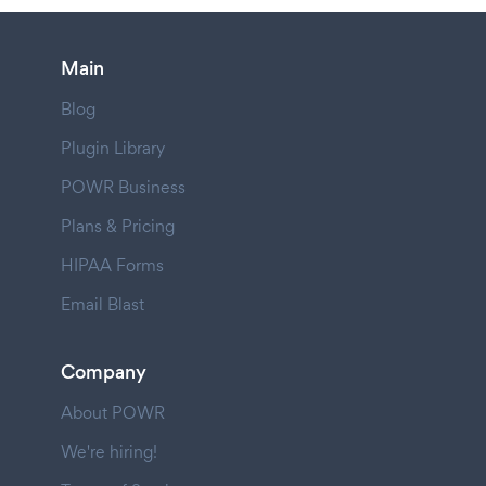
Main
Blog
Plugin Library
POWR Business
Plans & Pricing
HIPAA Forms
Email Blast
Company
About POWR
We're hiring!