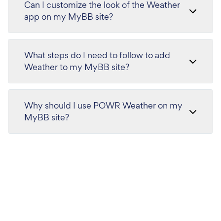
Can I customize the look of the Weather
app on my MyBB site?
What steps do I need to follow to add
Weather to my MyBB site?
Why should I use POWR Weather on my
MyBB site?