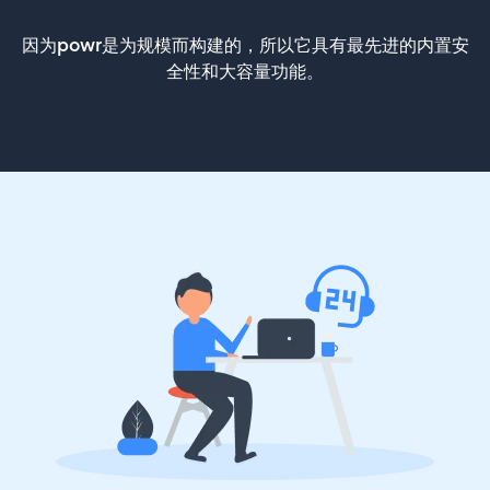
因为powr是为规模而构建的，所以它具有最先进的内置安
全性和大容量功能。