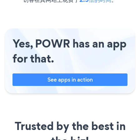
Yes, POWR has an app
for that.
See apps in action
Trusted by the best in