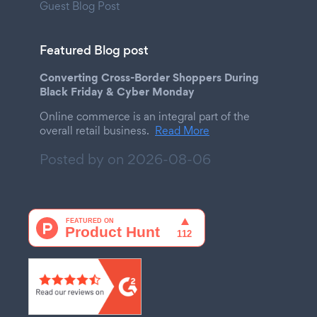
Guest Blog Post
Featured Blog post
Converting Cross-Border Shoppers During
Black Friday & Cyber Monday
Online commerce is an integral part of the
overall retail business.
Read More
Posted by on
2026-08-06