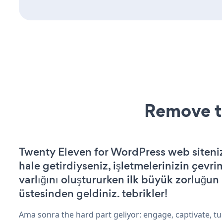
Remove t
Twenty Eleven for WordPress web sitenizi
hale getirdiyseniz, işletmelerinizin çevri
varlığını oluştururken ilk büyük zorluğun
üstesinden geldiniz. tebrikler!
Ama sonra the hard part geliyor: engage, captivate, tur