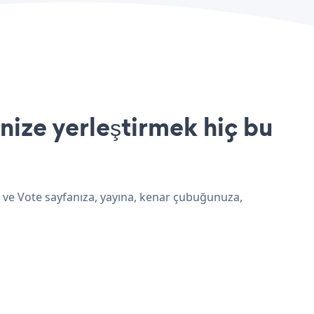
nize yerleştirmek hiç bu
n ve Vote sayfanıza, yayına, kenar çubuğunuza,