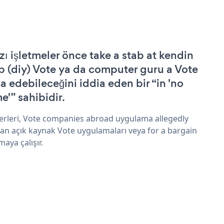
zı işletmeler önce take a stab at kendin
p (diy) Vote ya da computer guru a Vote
şa edebileceğini iddia eden bir “in 'no
e'” sahibidir.
erleri, Vote companies abroad uygulama allegedly
an açık kaynak Vote uygulamaları veya for a bargain
maya çalışır.