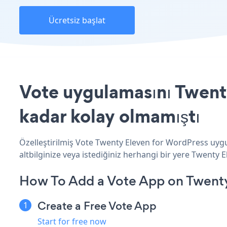
Ücretsiz başlat
Vote uygulamasını Twenty
kadar kolay olmamıştı
Özelleştirilmiş Vote Twenty Eleven for WordPress uygu
altbilginize veya istediğiniz herhangi bir yere Twenty E
How To Add a Vote App on Twenty
Create a Free Vote App
Start for free now