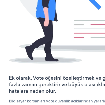
Ek olarak, Vote öğesini özelleştirmek v
fazla zaman gerektirir ve büyük olasılıkl
hatalara neden olur.
Bilgisayar korsanları Vote güvenlik açıklarından yarar