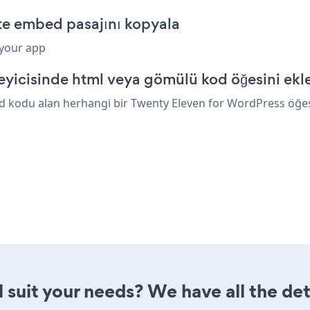
te embed pasajını kopyala
 your app
yicisinde html veya gömülü kod öğesini ekl
 kodu alan herhangi bir Twenty Eleven for WordPress öğesini
 suit your needs? We have all the det