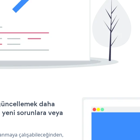
e güncellemek daha
a yeni sorunlara veya
lanmaya çalışabileceğinden,