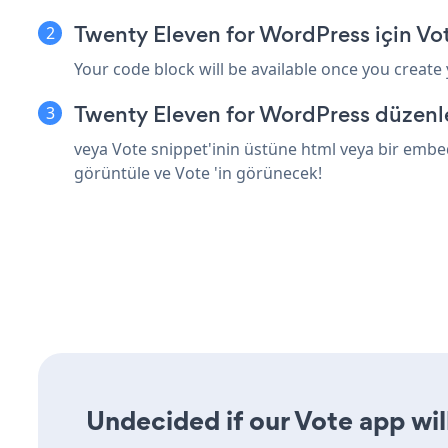
Twenty Eleven for WordPress için Vo
Your code block will be available once you create
Twenty Eleven for WordPress düzenle
veya Vote snippet'inin üstüne html veya bir embed
görüntüle ve Vote 'in görünecek!
Undecided if our Vote app will