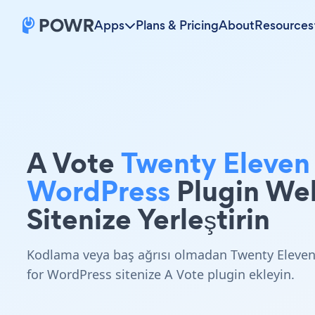
Apps
Plans & Pricing
About
Resources
A Vote
Twenty Eleven
WordPress
Plugin We
Sitenize Yerleştirin
Kodlama veya baş ağrısı olmadan Twenty Eleve
for WordPress sitenize A Vote plugin ekleyin.