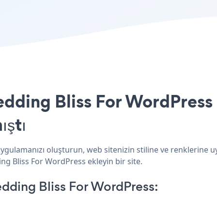
dding Bliss For WordPress s
ıştı
ygulamanızı oluşturun, web sitenizin stiline ve renklerine 
ing Bliss For WordPress ekleyin bir site.
ding Bliss For WordPress: