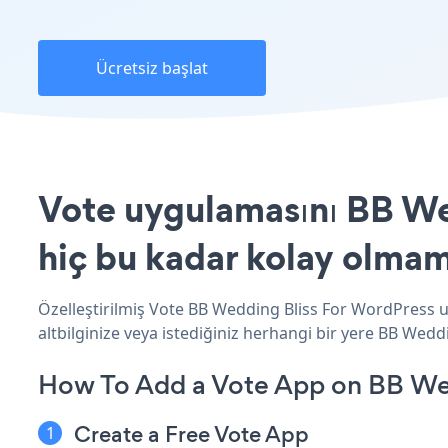
Ücretsiz başlat
Vote uygulamasını BB We
hiç bu kadar kolay olmam
Özelleştirilmiş Vote BB Wedding Bliss For WordPress u
altbilginize veya istediğiniz herhangi bir yere BB Wedd
How To Add a Vote App on BB Wed
Create a Free Vote App