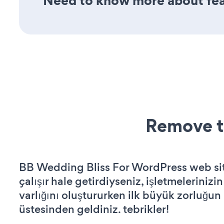
Need to know more about feat
Remove t
BB Wedding Bliss For WordPress web sit
çalışır hale getirdiyseniz, işletmelerinizi
varlığını oluştururken ilk büyük zorluğun
üstesinden geldiniz. tebrikler!