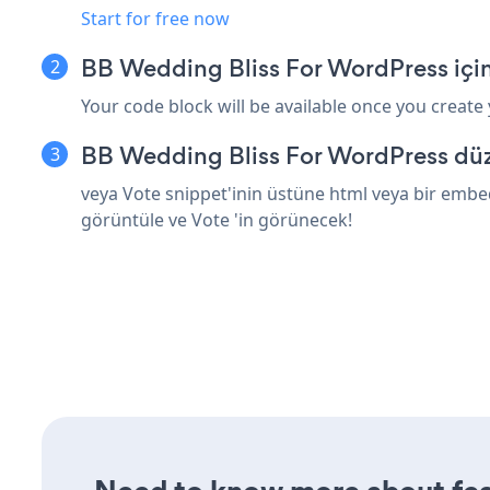
Start for free now
BB Wedding Bliss For WordPress içi
Your code block will be available once you create
BB Wedding Bliss For WordPress düze
veya Vote snippet'inin üstüne html veya bir embed
görüntüle ve Vote 'in görünecek!