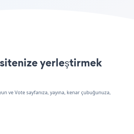
itenize yerleştirmek
uyun ve Vote sayfanıza, yayına, kenar çubuğunuza,