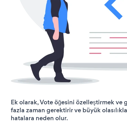
Ek olarak, Vote öğesini özelleştirmek v
fazla zaman gerektirir ve büyük olasılıkl
hatalara neden olur.