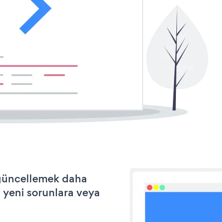
e güncellemek daha
a yeni sorunlara veya