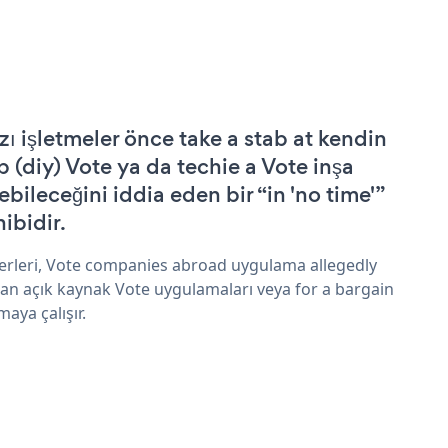
zı işletmeler önce take a stab at kendin
p (diy) Vote ya da techie a Vote inşa
ebileceğini iddia eden bir “in 'no time'”
hibidir.
erleri, Vote companies abroad uygulama allegedly
an açık kaynak Vote uygulamaları veya for a bargain
maya çalışır.