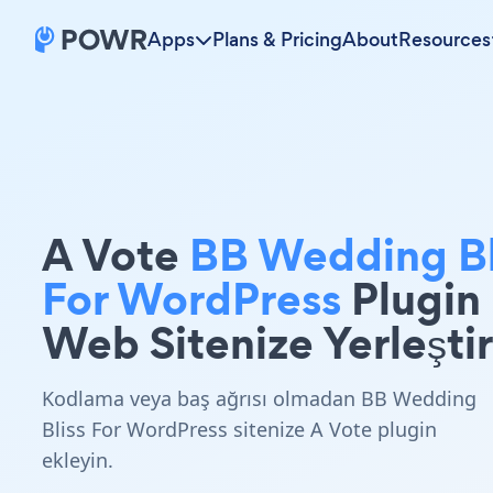
Apps
Plans & Pricing
About
Resources
A Vote
BB Wedding Bl
For WordPress
Plugin
Web Sitenize Yerleştir
Kodlama veya baş ağrısı olmadan BB Wedding
Bliss For WordPress sitenize A Vote plugin
ekleyin.