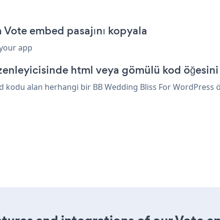
n Vote embed pasajını kopyala
 your app
nleyicisinde html veya gömülü kod öğesini
 kodu alan herhangi bir BB Wedding Bliss For WordPress öğes