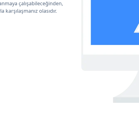
lanmaya çalışabileceğinden,
a karşılaşmanız olasıdır.