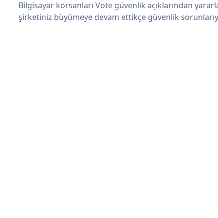
Bilgisayar korsanları Vote güvenlik açıklarından yarar
şirketiniz büyümeye devam ettikçe güvenlik sorunlarıyl