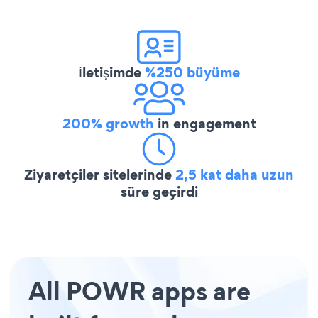
İletişimde
%250 büyüme
200% growth
in engagement
Ziyaretçiler sitelerinde
2,5 kat daha uzun
süre geçirdi
All POWR apps are