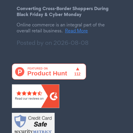
Converting Cross-Border Shoppers During
Black Friday & Cyber Monday
Online commerce is an integral part of the
overall retail business.
Read More
Posted by on
2026-08-08