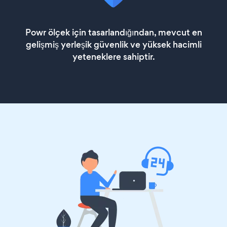
Powr ölçek için tasarlandığından, mevcut en
gelişmiş yerleşik güvenlik ve yüksek hacimli
yeteneklere sahiptir.