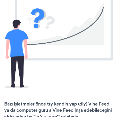
Bazı işletmeler önce try kendin yap (diy) Vine Feed
ya da computer guru a Vine Feed inşa edebileceğini
iddia eden bir “in 'no time'” sahibidir.