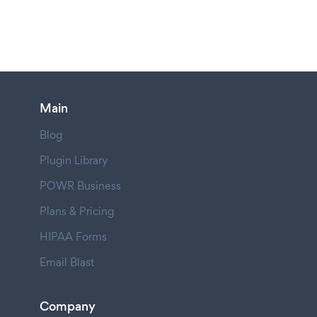
Main
Blog
Plugin Library
POWR Business
Plans & Pricing
HIPAA Forms
Email Blast
Company