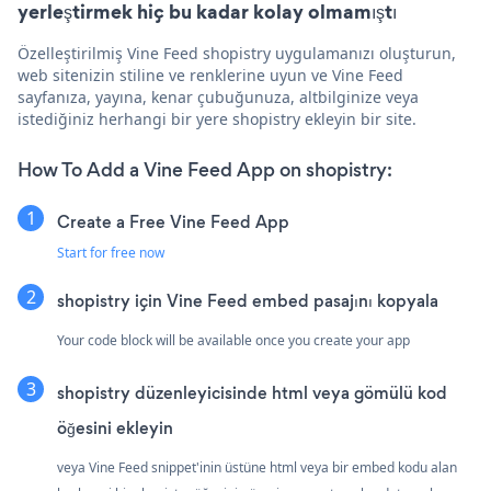
yerleştirmek hiç bu kadar kolay olmamıştı
Özelleştirilmiş Vine Feed shopistry uygulamanızı oluşturun,
web sitenizin stiline ve renklerine uyun ve Vine Feed
sayfanıza, yayına, kenar çubuğunuza, altbilginize veya
istediğiniz herhangi bir yere shopistry ekleyin bir site.
How To Add a Vine Feed App on shopistry:
Create a Free Vine Feed App
Start for free now
shopistry için Vine Feed embed pasajını kopyala
Your code block will be available once you create your app
shopistry düzenleyicisinde html veya gömülü kod
öğesini ekleyin
veya Vine Feed snippet'inin üstüne html veya bir embed kodu alan