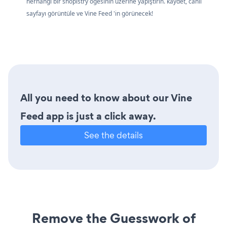
herhangi bir shopistry öğesinin üzerine yapıştırın. kaydet, canlı
sayfayı görüntüle ve Vine Feed 'in görünecek!
All you need to know about our Vine
Feed app is just a click away.
See the details
Remove the Guesswork of