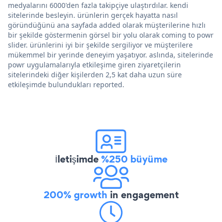
medyalarını 6000'den fazla takipçiye ulaştırdılar. kendi
sitelerinde besleyin. ürünlerin gerçek hayatta nasıl
göründüğünü ana sayfada added olarak müşterilerine hızlı
bir şekilde göstermenin görsel bir yolu olarak coming to powr
slider. ürünlerini iyi bir şekilde sergiliyor ve müşterilere
mükemmel bir yerinde deneyim yaşatıyor. aslında, sitelerinde
powr uygulamalarıyla etkileşime giren ziyaretçilerin
sitelerindeki diğer kişilerden 2,5 kat daha uzun süre
etkileşimde bulundukları reported.
İletişimde
%250 büyüme
200% growth
in engagement