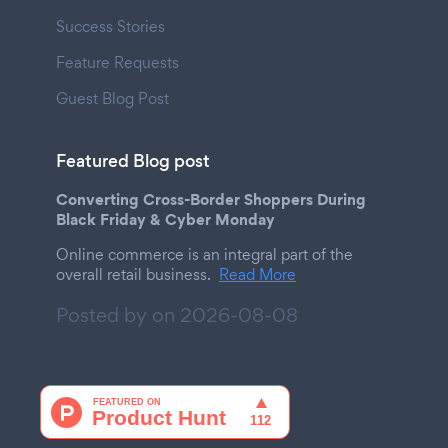
Success Stories
Feature Requests
Guest Blog Post
Featured Blog post
Converting Cross-Border Shoppers During
Black Friday & Cyber Monday
Online commerce is an integral part of the
overall retail business.
Read More
Posted by on
2026-08-08