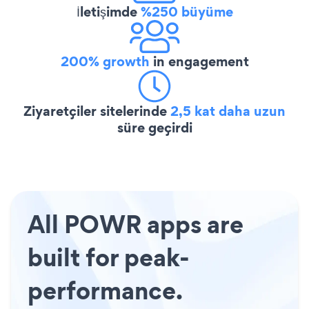
İletişimde
%250 büyüme
200% growth
in engagement
Ziyaretçiler sitelerinde
2,5 kat daha uzun
süre geçirdi
All POWR apps are
built for peak-
performance.