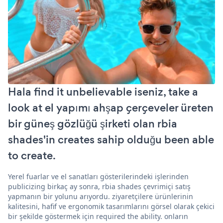
Hala find it unbelievable iseniz, take a
look at el yapımı ahşap çerçeveler üreten
bir güneş gözlüğü şirketi olan rbia
shades'in creates sahip olduğu been able
to create.
Yerel fuarlar ve el sanatları gösterilerindeki işlerinden
publicizing birkaç ay sonra, rbia shades çevrimiçi satış
yapmanın bir yolunu arıyordu. ziyaretçilere ürünlerinin
kalitesini, hafif ve ergonomik tasarımlarını görsel olarak çekici
bir şekilde göstermek için required the ability. onların