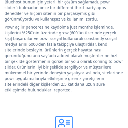
Bluehost bunun için yeterli bir çözüm sağlamadı. powr
slider'ı bulmadan önce bir different third-party apps
denediler ve hiçbiri sitenin bir parçasıymış gibi
görünmüyordu ve kullanışsız ve kullanımı zordu.
Powr açılır penceresine kaydolma just months işleminde,
kişilerini %250'nin üzerinde grow (600'ün üzerinde gerçek
kişi) başardılar ve powr sosyal kullanarak constantly sosyal
medyalarını 6000'den fazla takipçiye ulaştırdılar. kendi
sitelerinde besleyin. ürünlerin gerçek hayatta nasıl
göründüğünü ana sayfada added olarak müşterilerine hızlı
bir şekilde göstermenin görsel bir yolu olarak coming to powr
slider. ürünlerini iyi bir şekilde sergiliyor ve müşterilere
mükemmel bir yerinde deneyim yaşatıyor. aslında, sitelerinde
powr uygulamalarıyla etkileşime giren ziyaretçilerin
sitelerindeki diğer kişilerden 2,5 kat daha uzun süre
etkileşimde bulundukları reported.