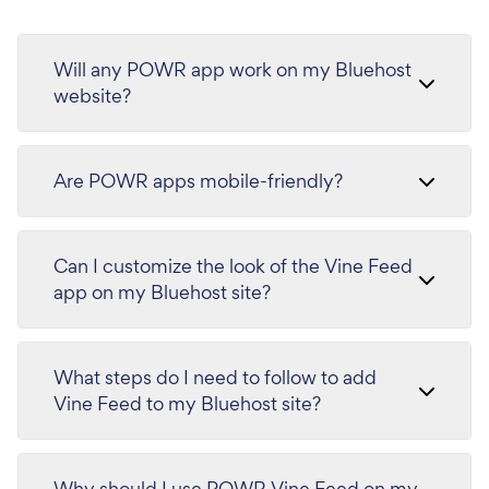
Will any POWR app work on my Bluehost
website?
Are POWR apps mobile-friendly?
Can I customize the look of the Vine Feed
app on my Bluehost site?
What steps do I need to follow to add
Vine Feed to my Bluehost site?
Why should I use POWR Vine Feed on my