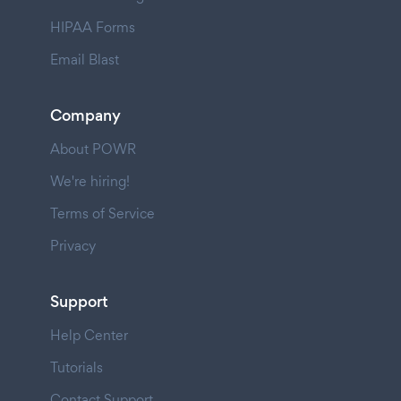
HIPAA Forms
Email Blast
Company
About POWR
We're hiring!
Terms of Service
Privacy
Support
Help Center
Tutorials
Contact Support