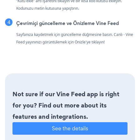
“Kutu ekle” artı işaretini tıklayın ve bir kısa kod kutusu ekleyin.
Kodunuzu metin kutusuna yapıştırın.
Çevrimiçi güncelleme ve Önizleme Vine Feed
Sayfanıza kaydetmek için güncelleme düğmesine basın. Canlı - Vine
Feed yayınınızı görüntülemek için Önizle'ye tıklayın!
Not sure if our Vine Feed app is right
for you? Find out more about its
features and integrations.
See the details