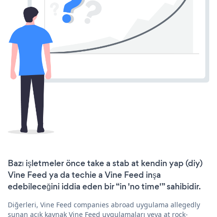
Bazı işletmeler önce take a stab at kendin yap (diy)
Vine Feed ya da techie a Vine Feed inşa
edebileceğini iddia eden bir “in 'no time'” sahibidir.
Diğerleri, Vine Feed companies abroad uygulama allegedly
sunan açık kaynak Vine Feed uygulamaları veya at rock-