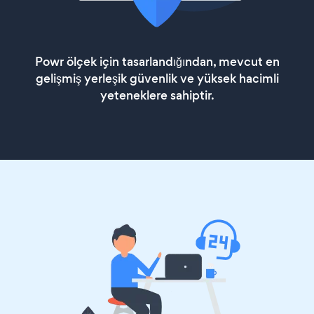
Powr ölçek için tasarlandığından, mevcut en
gelişmiş yerleşik güvenlik ve yüksek hacimli
yeteneklere sahiptir.