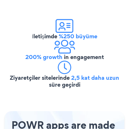
İletişimde
%250 büyüme
200% growth
in engagement
Ziyaretçiler sitelerinde
2,5 kat daha uzun
süre geçirdi
POWR apps are made