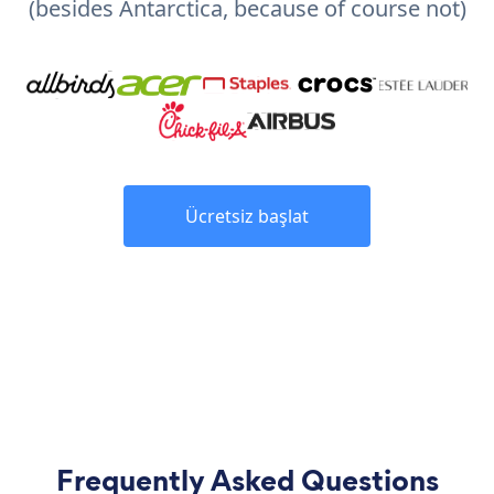
(besides Antarctica, because of course not)
Ücretsiz başlat
Frequently Asked Questions