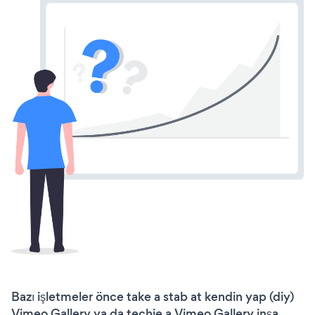
Bazı işletmeler önce take a stab at kendin yap (diy)
Vimeo Gallery ya da techie a Vimeo Gallery inşa