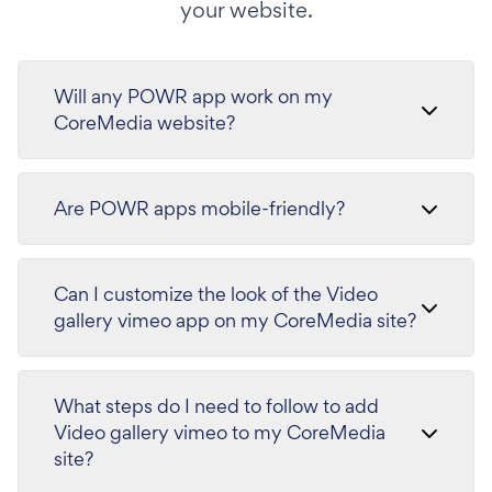
your website.
Will any POWR app work on my
CoreMedia website?
Are POWR apps mobile-friendly?
Can I customize the look of the Video
gallery vimeo app on my CoreMedia site?
What steps do I need to follow to add
Video gallery vimeo to my CoreMedia
site?