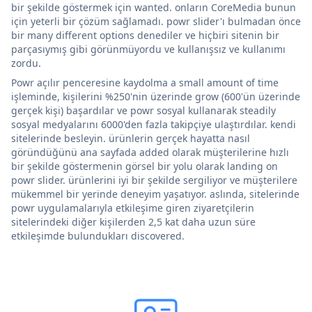
bir şekilde göstermek için wanted. onların CoreMedia bunun
için yeterli bir çözüm sağlamadı. powr slider'ı bulmadan önce
bir many different options denediler ve hiçbiri sitenin bir
parçasıymış gibi görünmüyordu ve kullanışsız ve kullanımı
zordu.
Powr açılır penceresine kaydolma a small amount of time
işleminde, kişilerini %250'nin üzerinde grow (600'ün üzerinde
gerçek kişi) başardılar ve powr sosyal kullanarak steadily
sosyal medyalarını 6000'den fazla takipçiye ulaştırdılar. kendi
sitelerinde besleyin. ürünlerin gerçek hayatta nasıl
göründüğünü ana sayfada added olarak müşterilerine hızlı
bir şekilde göstermenin görsel bir yolu olarak landing on
powr slider. ürünlerini iyi bir şekilde sergiliyor ve müşterilere
mükemmel bir yerinde deneyim yaşatıyor. aslında, sitelerinde
powr uygulamalarıyla etkileşime giren ziyaretçilerin
sitelerindeki diğer kişilerden 2,5 kat daha uzun süre
etkileşimde bulundukları discovered.