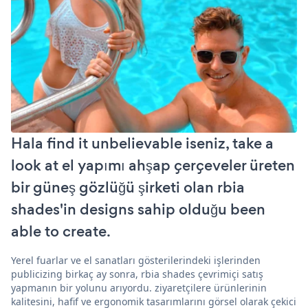
Hala find it unbelievable iseniz, take a
look at el yapımı ahşap çerçeveler üreten
bir güneş gözlüğü şirketi olan rbia
shades'in designs sahip olduğu been
able to create.
Yerel fuarlar ve el sanatları gösterilerindeki işlerinden
publicizing birkaç ay sonra, rbia shades çevrimiçi satış
yapmanın bir yolunu arıyordu. ziyaretçilere ürünlerinin
kalitesini, hafif ve ergonomik tasarımlarını görsel olarak çekici