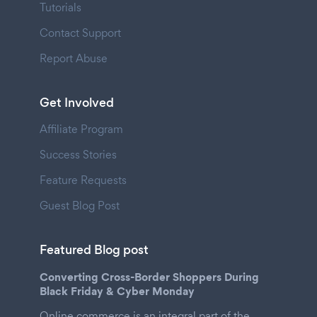
Tutorials
Contact Support
Report Abuse
Get Involved
Affiliate Program
Success Stories
Feature Requests
Guest Blog Post
Featured Blog post
Converting Cross-Border Shoppers During
Black Friday & Cyber Monday
Online commerce is an integral part of the