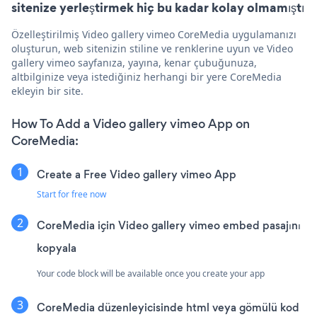
sitenize yerleştirmek hiç bu kadar kolay olmamıştı
Özelleştirilmiş Video gallery vimeo CoreMedia uygulamanızı
oluşturun, web sitenizin stiline ve renklerine uyun ve Video
gallery vimeo sayfanıza, yayına, kenar çubuğunuza,
altbilginize veya istediğiniz herhangi bir yere CoreMedia
ekleyin bir site.
How To Add a Video gallery vimeo App on
CoreMedia:
Create a Free Video gallery vimeo App
Start for free now
CoreMedia için Video gallery vimeo embed pasajını
kopyala
Your code block will be available once you create your app
CoreMedia düzenleyicisinde html veya gömülü kod