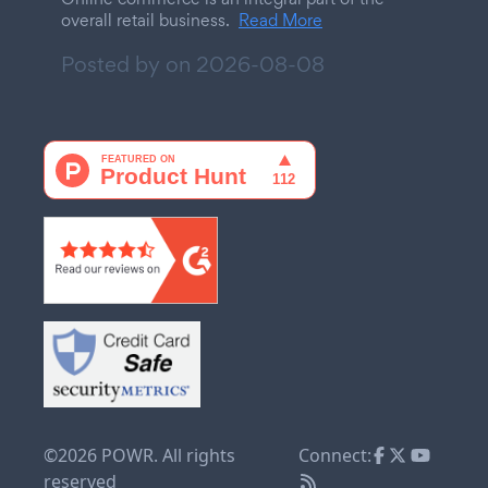
overall retail business.
Read More
Posted by on
2026-08-08
©2026 POWR. All rights
Connect:
reserved