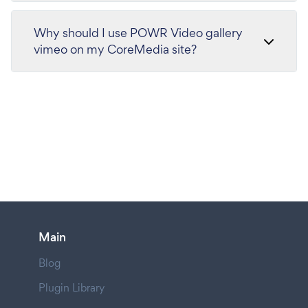
Why should I use POWR Video gallery
vimeo on my CoreMedia site?
Main
Blog
Plugin Library