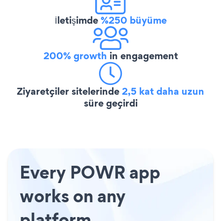
İletişimde
%250 büyüme
200% growth
in engagement
Ziyaretçiler sitelerinde
2,5 kat daha uzun
süre geçirdi
Every POWR app
works on any
platform.