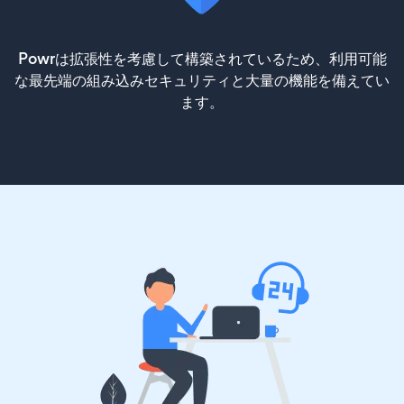
Powrは拡張性を考慮して構築されているため、利用可能
な最先端の組み込みセキュリティと大量の機能を備えてい
ます。