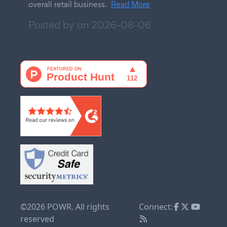
overall retail business.
Read More
Posted by on
2026-08-06
©2026 POWR. All rights
Connect:
reserved