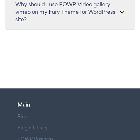
Why should I use POWR Video gallery
vimeo on my Fury Theme for WordPress
site?
Main
Blog
Plugin Library
POWR Business