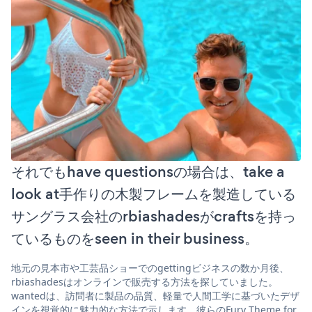
それでもhave questionsの場合は、take a
look at手作りの木製フレームを製造している
サングラス会社のrbiashadesがcraftsを持っ
ているものをseen in their business。
地元の見本市や工芸品ショーでのgettingビジネスの数か月後、
rbiashadesはオンラインで販売する方法を探していました。
wantedは、訪問者に製品の品質、軽量で人間工学に基づいたデザ
インを視覚的に魅力的な方法で示します。彼らのFury Theme for