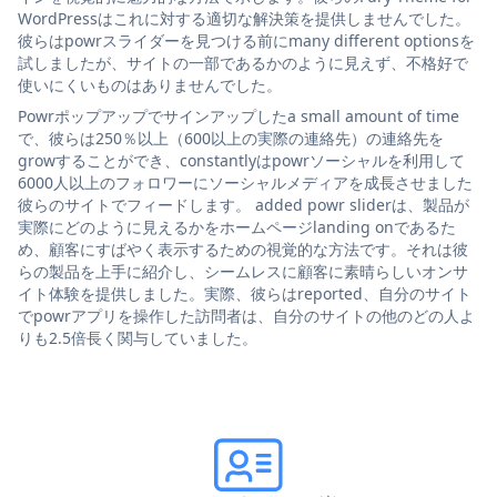
WordPressはこれに対する適切な解決策を提供しませんでした。
彼らはpowrスライダーを見つける前にmany different optionsを
試しましたが、サイトの一部であるかのように見えず、不格好で
使いにくいものはありませんでした。
Powrポップアップでサインアップしたa small amount of time
で、彼らは250％以上（600以上の実際の連絡先）の連絡先を
growすることができ、constantlyはpowrソーシャルを利用して
6000人以上のフォロワーにソーシャルメディアを成長させました
彼らのサイトでフィードします。 added powr sliderは、製品が
実際にどのように見えるかをホームページlanding onであるた
め、顧客にすばやく表示するための視覚的な方法です。それは彼
らの製品を上手に紹介し、シームレスに顧客に素晴らしいオンサ
イト体験を提供しました。実際、彼らはreported、自分のサイト
でpowrアプリを操作した訪問者は、自分のサイトの他のどの人よ
りも2.5倍長く関与していました。