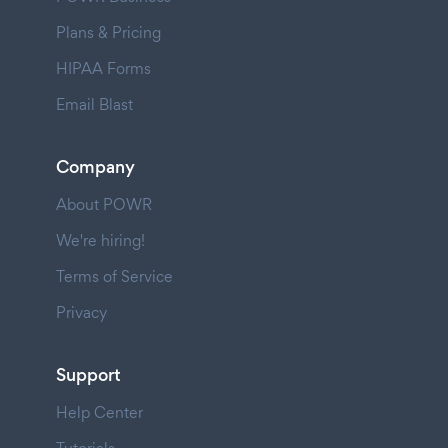
Plans & Pricing
HIPAA Forms
Email Blast
Company
About POWR
We're hiring!
Terms of Service
Privacy
Support
Help Center