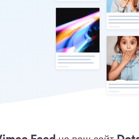
imeo Feed на ваш сайт Dots