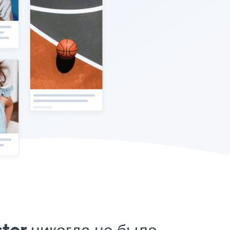
ter никогда не было