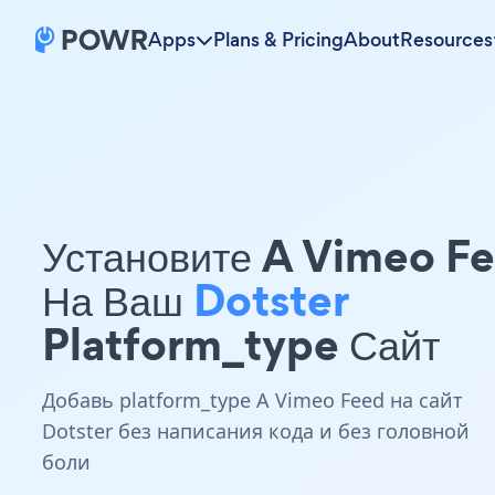
Apps
Plans & Pricing
About
Resources
Установите A Vimeo F
На Ваш
Dotster
Platform_type Сайт
Добавь platform_type A Vimeo Feed на сайт
Dotster без написания кода и без головной
боли