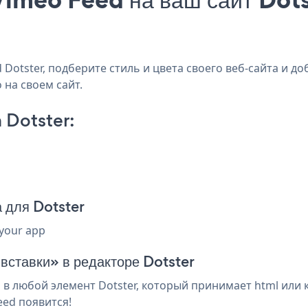
otster, подберите стиль и цвета своего веб-сайта и доб
 на своем сайт.
 Dotster:
 для Dotster
 your app
вставки» в редакторе Dotster
в любой элемент Dotster, который принимает html или 
eed появится!