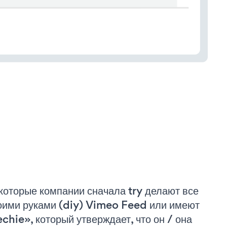
которые компании сначала try делают все
оими руками (diy) Vimeo Feed или имеют
echie», который утверждает, что он / она