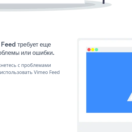
 Feed требует еще
облемы или ошибки.
кнетесь с проблемами
 использовать Vimeo Feed