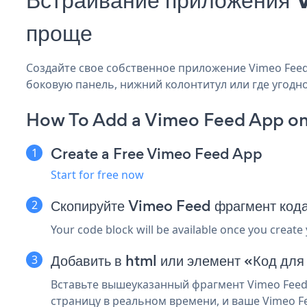
проще
Создайте свое собственное приложение Vimeo Feed D
боковую панель, нижний колонтитул или где угодно
How To Add a Vimeo Feed App on
Create a Free Vimeo Feed App
Start for free now
Скопируйте Vimeo Feed фрагмент кода
Your code block will be available once you create
Добавить в html или элемент «Код для 
Вставьте вышеуказанный фрагмент Vimeo Feed 
страницу в реальном времени, и ваше Vimeo F