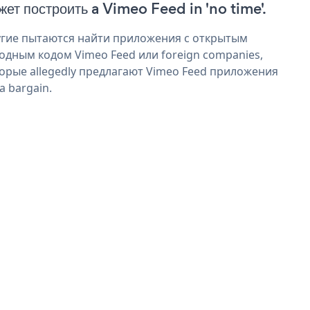
жет построить a Vimeo Feed in 'no time'.
гие пытаются найти приложения с открытым
одным кодом Vimeo Feed или foreign companies,
орые allegedly предлагают Vimeo Feed приложения
 a bargain.