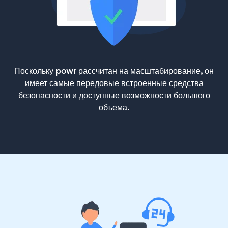
Поскольку powr рассчитан на масштабирование, он
имеет самые передовые встроенные средства
безопасности и доступные возможности большого
объема.