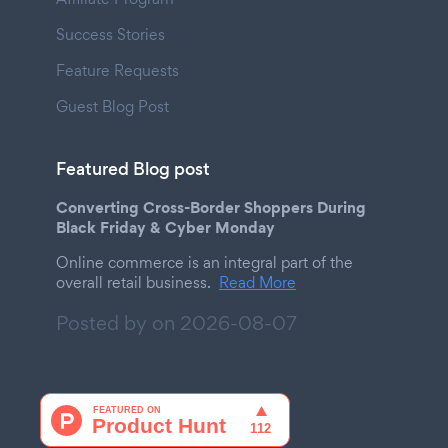
Success Stories
Feature Requests
Guest Blog Post
Featured Blog post
Converting Cross-Border Shoppers During
Black Friday & Cyber Monday
Online commerce is an integral part of the
overall retail business.
Read More
Posted by on
2026-08-07