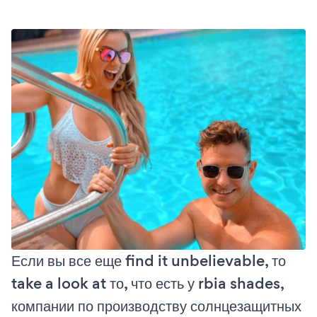
Если вы все еще find it unbelievable, то
take a look at то, что есть у rbia shades,
компании по производству солнцезащитных