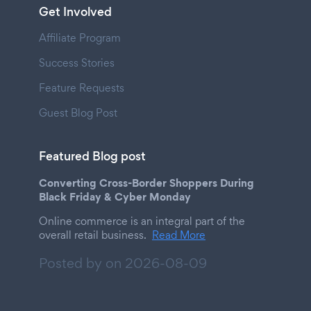
Get Involved
Affiliate Program
Success Stories
Feature Requests
Guest Blog Post
Featured Blog post
Converting Cross-Border Shoppers During
Black Friday & Cyber Monday
Online commerce is an integral part of the
overall retail business.
Read More
Posted by on
2026-08-09