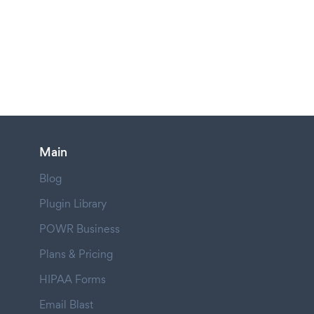
Main
Blog
Plugin Library
POWR Business
Plans & Pricing
HIPAA Forms
Email Blast