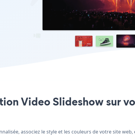
ation Video Slideshow sur v
alisée, associez le style et les couleurs de votre site web