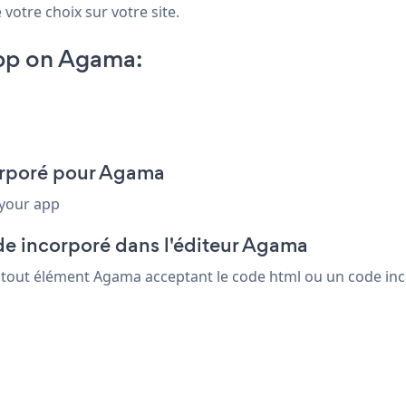
 votre choix sur votre site.
pp on Agama:
corporé pour Agama
 your app
de incorporé dans l'éditeur Agama
s tout élément Agama acceptant le code html ou un code inco