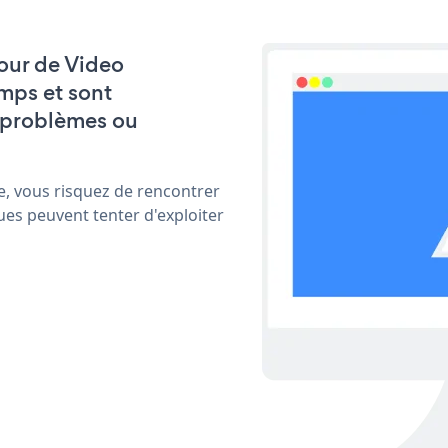
jour de Video
mps et sont
 problèmes ou
e, vous risquez de rencontrer
ues peuvent tenter d'exploiter