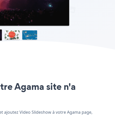
otre Agama site n'a
, et ajoutez Video Slideshow à votre Agama page,