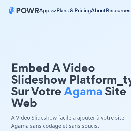
Apps
Plans & Pricing
About
Resources
Embed A Video
Slideshow Platform_t
Sur Votre
Agama
Site
Web
A Video Slideshow facile à ajouter à votre site
Agama sans codage et sans soucis.