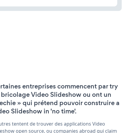
rtaines entreprises commencent par try
 bricolage Video Slideshow ou ont un
techie » qui prétend pouvoir construire a
deo Slideshow in 'no time'.
utres tentent de trouver des applications Video
deshow open source, ou companies abroad qui claim