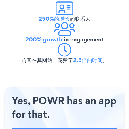
250%的增长
的联系人
200% growth
in engagement
访客在其网站上花费了
2.5倍的时间
。
Yes, POWR has an app
for that.