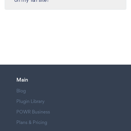
Main
Blog
Plugin Library
POWR Business
Plans & Pricing