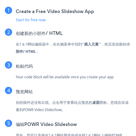
Create a Free Video Slideshow App
Start for free now
创建新的
小部件/ HTML
在1＆1网站编辑器中，在右侧菜单中找到“
插入元素
”，然后添加新的
小
部件/ HTML
。
粘贴代码
Your code block will be available once you create your app
预览网站
你的插件还没有出现。点击
用于查看站点预览的
桌面
图标。您现在应该
看到POWR Video Slideshow。
编辑POWR Video Slideshow
现在，您可以直接在1＆1网站预览中或在线1＆1网站上编辑POWR