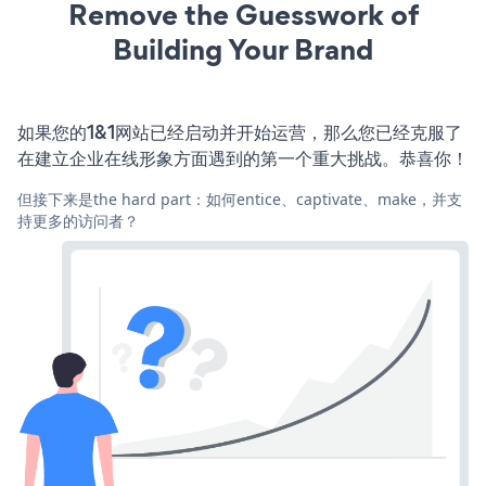
Remove the Guesswork of
Building Your Brand
如果您的1&1网站已经启动并开始运营，那么您已经克服了
在建立企业在线形象方面遇到的第一个重大挑战。恭喜你！
但接下来是the hard part：如何entice、captivate、make，并支
持更多的访问者？