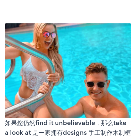
如果您仍然find it unbelievable，那么take
a look at 是一家拥有designs 手工制作木制框