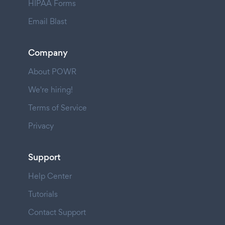
HIPAA Forms
Email Blast
Company
About POWR
We're hiring!
Terms of Service
Privacy
Support
Help Center
Tutorials
Contact Support