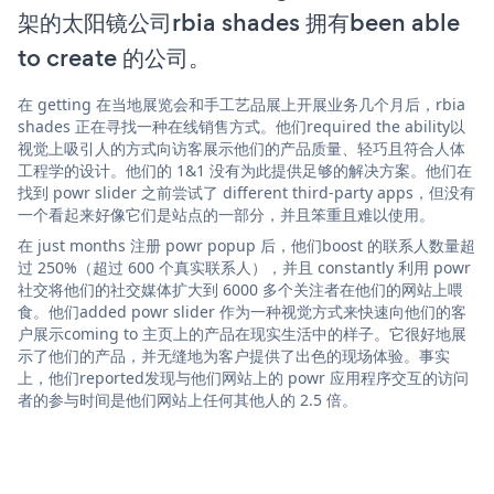
架的太阳镜公司rbia shades 拥有been able
to create 的公司。
在 getting 在当地展览会和手工艺品展上开展业务几个月后，rbia
shades 正在寻找一种在线销售方式。他们required the ability以
视觉上吸引人的方式向访客展示他们的产品质量、轻巧且符合人体
工程学的设计。他们的 1&1 没有为此提供足够的解决方案。他们在
找到 powr slider 之前尝试了 different third-party apps，但没有
一个看起来好像它们是站点的一部分，并且笨重且难以使用。
在 just months 注册 powr popup 后，他们boost 的联系人数量超
过 250%（超过 600 个真实联系人），并且 constantly 利用 powr
社交将他们的社交媒体扩大到 6000 多个关注者在他们的网站上喂
食。他们added powr slider 作为一种视觉方式来快速向他们的客
户展示coming to 主页上的产品在现实生活中的样子。它很好地展
示了他们的产品，并无缝地为客户提供了出色的现场体验。事实
上，他们reported发现与他们网站上的 powr 应用程序交互的访问
者的参与时间是他们网站上任何其他人的 2.5 倍。