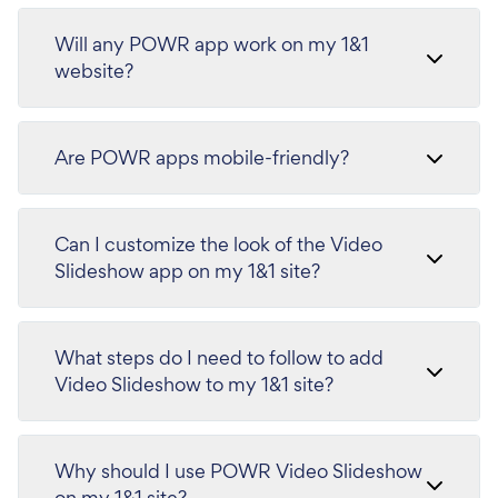
Will any POWR app work on my 1&1
website?
Are POWR apps mobile-friendly?
Can I customize the look of the Video
Slideshow app on my 1&1 site?
What steps do I need to follow to add
Video Slideshow to my 1&1 site?
Why should I use POWR Video Slideshow
on my 1&1 site?