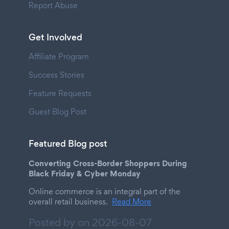
Report Abuse
Get Involved
Affiliate Program
Success Stories
Feature Requests
Guest Blog Post
Featured Blog post
Converting Cross-Border Shoppers During
Black Friday & Cyber Monday
Online commerce is an integral part of the
overall retail business.
Read More
Posted by on
2026-08-07