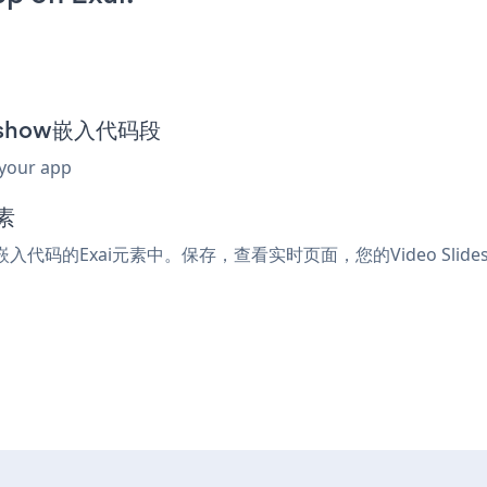
ideshow嵌入代码段
 your app
素
l或嵌入代码的Exai元素中。保存，查看实时页面，您的Video Slid