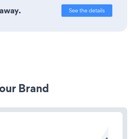
 away.
See the details
our Brand