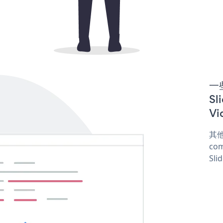
一些
Sl
Vi
其他
com
Sli