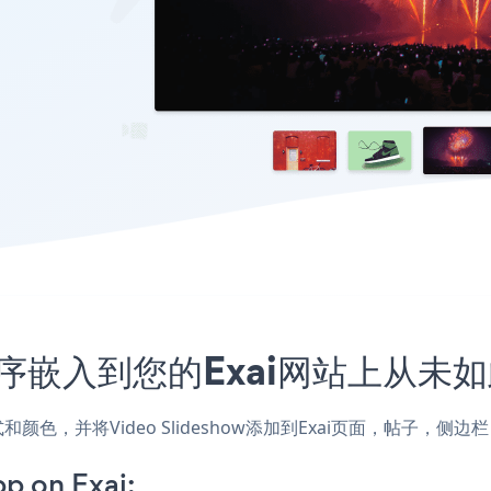
应用程序嵌入到您的Exai网站上从未
站的样式和颜色，并将Video Slideshow添加到Exai页面，帖
p on Exai: