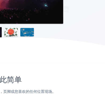
如此简单
子，侧边栏，页脚或您喜欢的任何位置现场。