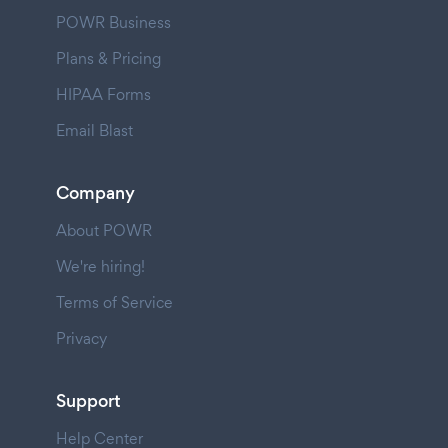
POWR Business
Plans & Pricing
HIPAA Forms
Email Blast
Company
About POWR
We're hiring!
Terms of Service
Privacy
Support
Help Center