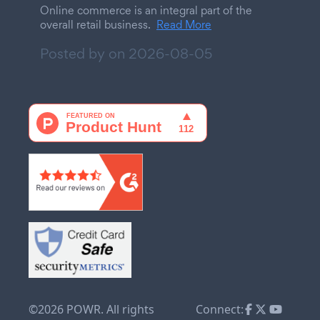
Online commerce is an integral part of the
overall retail business.
Read More
Posted by on
2026-08-05
©2026 POWR. All rights
Connect: