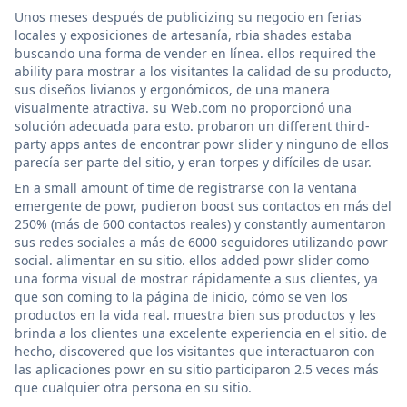
Unos meses después de publicizing su negocio en ferias
locales y exposiciones de artesanía, rbia shades estaba
buscando una forma de vender en línea. ellos required the
ability para mostrar a los visitantes la calidad de su producto,
sus diseños livianos y ergonómicos, de una manera
visualmente atractiva. su Web.com no proporcionó una
solución adecuada para esto. probaron un different third-
party apps antes de encontrar powr slider y ninguno de ellos
parecía ser parte del sitio, y eran torpes y difíciles de usar.
En a small amount of time de registrarse con la ventana
emergente de powr, pudieron boost sus contactos en más del
250% (más de 600 contactos reales) y constantly aumentaron
sus redes sociales a más de 6000 seguidores utilizando powr
social. alimentar en su sitio. ellos added powr slider como
una forma visual de mostrar rápidamente a sus clientes, ya
que son coming to la página de inicio, cómo se ven los
productos en la vida real. muestra bien sus productos y les
brinda a los clientes una excelente experiencia en el sitio. de
hecho, discovered que los visitantes que interactuaron con
las aplicaciones powr en su sitio participaron 2.5 veces más
que cualquier otra persona en su sitio.