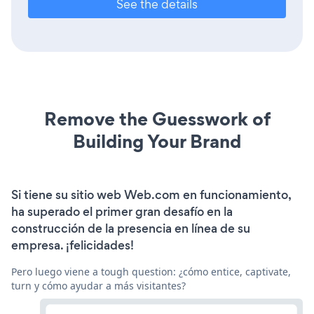
See the details
Remove the Guesswork of
Building Your Brand
Si tiene su sitio web Web.com en funcionamiento,
ha superado el primer gran desafío en la
construcción de la presencia en línea de su
empresa. ¡felicidades!
Pero luego viene a tough question: ¿cómo entice, captivate,
turn y cómo ayudar a más visitantes?