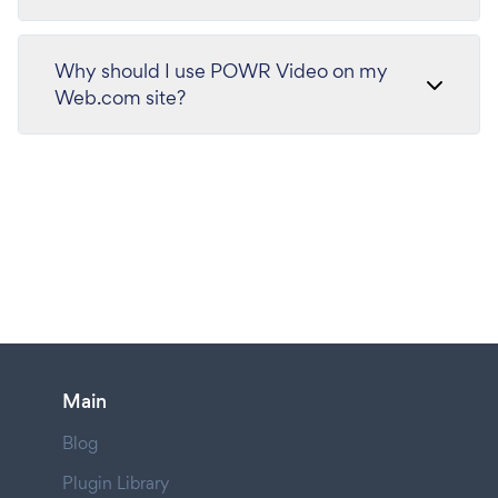
Why should I use POWR Video on my
Web.com site?
Main
Blog
Plugin Library