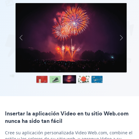
Insertar la aplicación Video en tu sitio Web.com
nunca ha sido tan fácil
Cree su aplicación personalizada Video Web.com, combine el
estilo y los colores de su sitio web, y agregue Video a su