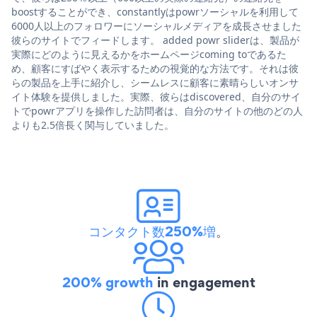
boostすることができ、constantlyはpowrソーシャルを利用して
6000人以上のフォロワーにソーシャルメディアを成長させました
彼らのサイトでフィードします。 added powr sliderは、製品が
実際にどのように見えるかをホームページcoming toであるた
め、顧客にすばやく表示するための視覚的な方法です。それは彼
らの製品を上手に紹介し、シームレスに顧客に素晴らしいオンサ
イト体験を提供しました。実際、彼らはdiscovered、自分のサイ
トでpowrアプリを操作した訪問者は、自分のサイトの他のどの人
よりも2.5倍長く関与していました。
コンタクト数250%増
。
200% growth
in engagement