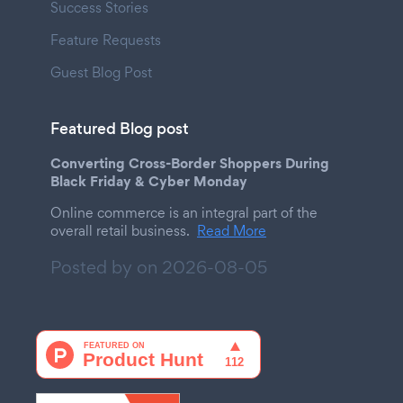
Success Stories
Feature Requests
Guest Blog Post
Featured Blog post
Converting Cross-Border Shoppers During
Black Friday & Cyber Monday
Online commerce is an integral part of the
overall retail business.
Read More
Posted by on
2026-08-05