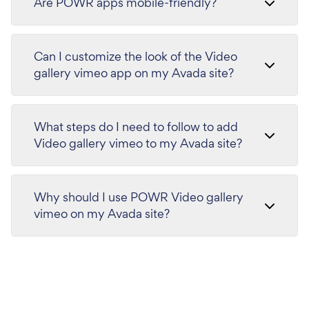
Are POWR apps mobile-friendly?
Can I customize the look of the Video
gallery vimeo app on my Avada site?
What steps do I need to follow to add
Video gallery vimeo to my Avada site?
Why should I use POWR Video gallery
vimeo on my Avada site?