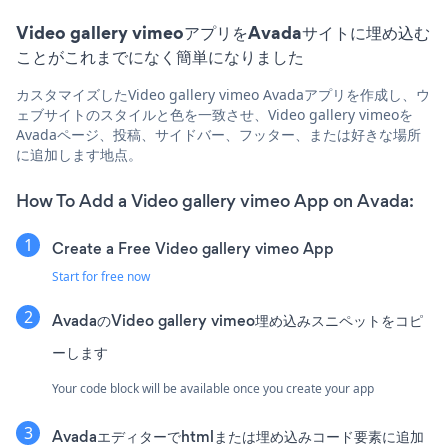
Video gallery vimeoアプリをAvadaサイトに埋め込む
ことがこれまでになく簡単になりました
カスタマイズしたVideo gallery vimeo Avadaアプリを作成し、ウ
ェブサイトのスタイルと色を一致させ、Video gallery vimeoを
Avadaページ、投稿、サイドバー、フッター、または好きな場所
に追加します地点。
How To Add a Video gallery vimeo App on Avada:
Create a Free Video gallery vimeo App
Start for free now
AvadaのVideo gallery vimeo埋め込みスニペットをコピ
ーします
Your code block will be available once you create your app
Avadaエディターでhtmlまたは埋め込みコード要素に追加