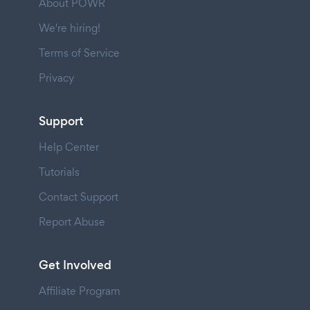
About POWR
We're hiring!
Terms of Service
Privacy
Support
Help Center
Tutorials
Contact Support
Report Abuse
Get Involved
Affiliate Program