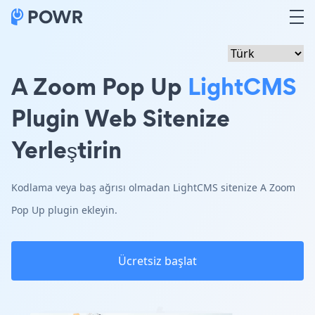
A Zoom Pop Up
LightCMS
Plugin Web Sitenize
Yerleştirin
Kodlama veya baş ağrısı olmadan LightCMS sitenize A Zoom
Pop Up plugin ekleyin.
Ücretsiz başlat