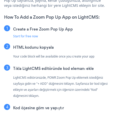
Pop Up sayfanıza, yayına, kenar çubuğunuza, altbilginize
veya istediğiniz herhangi bir yere LightCMS ekleyin bir site.
How To Add a Zoom Pop Up App on LightCMS:
Create a Free Zoom Pop Up App
Start for free now
HTML kodunu kopyala
Your code block will be available once you create your app
Tıkla
LightCMS editöründe kod elemanı ekle
LightCMS editörünüzde, POWR Zoom Pop Up eklemek istediğiniz
sayfaya gidin ve "+ ADD" düğmesini tıklayın. Sayfanıza bir kod öğesi
ekleyin ve ayarları değiştirmek için öğenizin üzerindeki “Kod”
düğmesini tıklayın.
Kod öğesine göm ve yapıştır