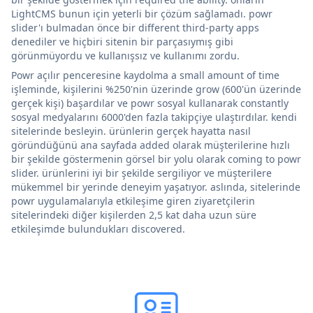
LightCMS bunun için yeterli bir çözüm sağlamadı. powr
slider'ı bulmadan önce bir different third-party apps
denediler ve hiçbiri sitenin bir parçasıymış gibi
görünmüyordu ve kullanışsız ve kullanımı zordu.
Powr açılır penceresine kaydolma a small amount of time
işleminde, kişilerini %250'nin üzerinde grow (600'ün üzerinde
gerçek kişi) başardılar ve powr sosyal kullanarak constantly
sosyal medyalarını 6000'den fazla takipçiye ulaştırdılar. kendi
sitelerinde besleyin. ürünlerin gerçek hayatta nasıl
göründüğünü ana sayfada added olarak müşterilerine hızlı
bir şekilde göstermenin görsel bir yolu olarak coming to powr
slider. ürünlerini iyi bir şekilde sergiliyor ve müşterilere
mükemmel bir yerinde deneyim yaşatıyor. aslında, sitelerinde
powr uygulamalarıyla etkileşime giren ziyaretçilerin
sitelerindeki diğer kişilerden 2,5 kat daha uzun süre
etkileşimde bulundukları discovered.