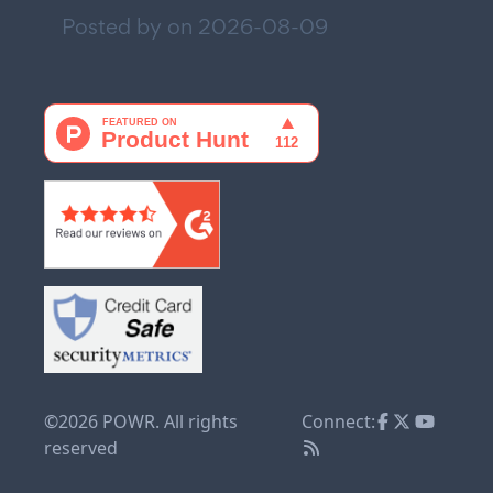
Posted by on
2026-08-09
©2026 POWR. All rights
Connect:
reserved