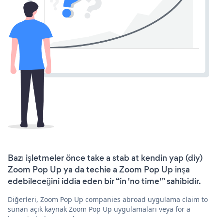
Bazı işletmeler önce take a stab at kendin yap (diy)
Zoom Pop Up ya da techie a Zoom Pop Up inşa
edebileceğini iddia eden bir “in 'no time'” sahibidir.
Diğerleri, Zoom Pop Up companies abroad uygulama claim to
sunan açık kaynak Zoom Pop Up uygulamaları veya for a