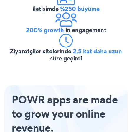
İletişimde
%250 büyüme
200% growth
in engagement
Ziyaretçiler sitelerinde
2,5 kat daha uzun
süre geçirdi
POWR apps are made
to grow your online
revenue.