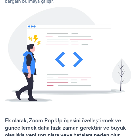
bargain bulmaya çalışır.
Ek olarak, Zoom Pop Up öğesini özelleştirmek ve
güncellemek daha fazla zaman gerektirir ve büyük
olasılıkla yeni sorunlara veya hatalara neden olur.