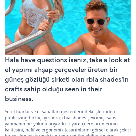
Hala have questions iseniz, take a look at
el yapımı ahşap çerçeveler üreten bir
güneş gözlüğü şirketi olan rbia shades'in
crafts sahip olduğu seen in their
business.
Yerel fuarlar ve el sanatları gösterilerindeki işlerinden
publicizing birkaç ay sonra, rbia shades çevrimiçi satış
yapmanın bir yolunu arıyordu. ziyaretçilere ürünlerinin
kalitesini, hafif ve ergonomik tasarımlarını görsel olarak çekici
bir şekilde göstermek için required the ability. onların