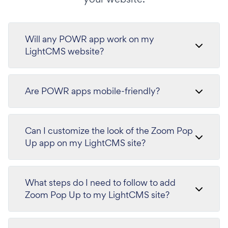
Will any POWR app work on my
LightCMS website?
Are POWR apps mobile-friendly?
Can I customize the look of the Zoom Pop
Up app on my LightCMS site?
What steps do I need to follow to add
Zoom Pop Up to my LightCMS site?